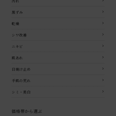
汚れ
黒ずみ
乾燥
シワ改善
ニキビ
肌あれ
日焼け止め
手肌の荒れ
シミ・美白
価格帯から選ぶ