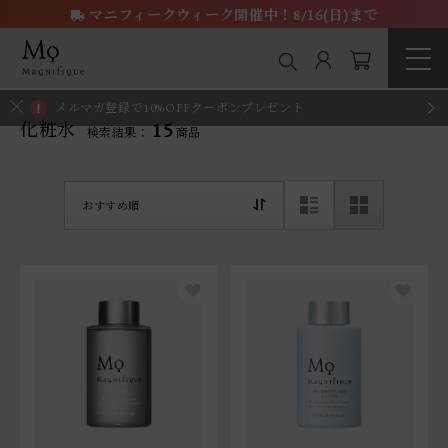
マニフィークウィーク開催中！8/16(日)まで
メルマガ登録で10%OFFクーポンプレゼント
15
化粧水
検索結果：
商品
おすすめ順