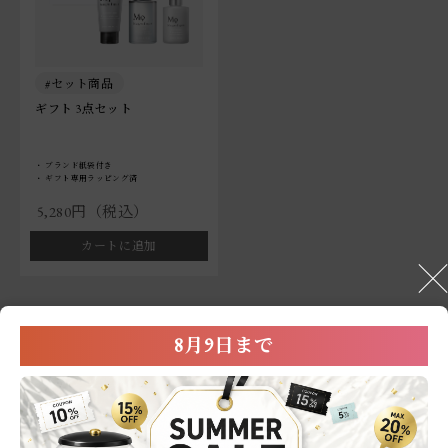
セット商品
ギフト 3点セット
ブランド紙袋付き
ギフト専用ラッピング済
5,280円（税込）
カートに追加
8月9日まで
HOME
商品カテゴリから探す
スキンケア
化粧水