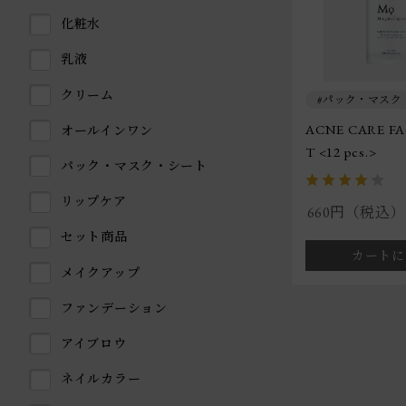
化粧水
乳液
クリーム
パック・マスク
ACNE CARE FA
オールインワン
T <12 pcs.>
パック・マスク・シート
リップケア
660円（税込）
セット商品
カートに
メイクアップ
ファンデーション
アイブロウ
ネイルカラー