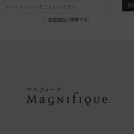
登
利用規約
に同意する。