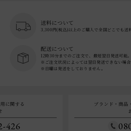
送料について
3,300円(税込)以上のご購入で全国どこでも
配送について
12時30分までのご注文で、最短翌日発送可能
※ご注文状況によっては翌日発送できない場合
※日曜は発送をしておりません。
利用に関する
ブランド・商品
せ
2-426
08