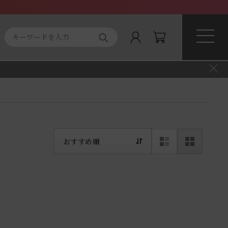
ト商品
About magnifique
おすすめ順