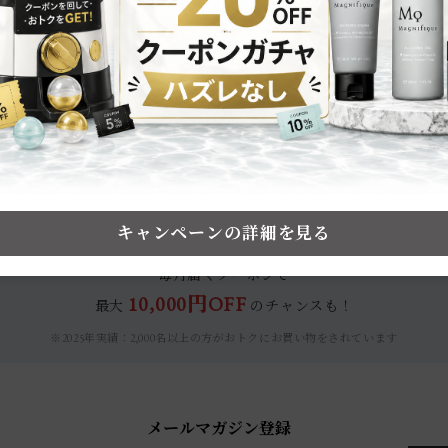
キャンペーンの詳細を見る
メルマガ会員だけのおトク情報をお届け！
毎月届くクーポンで
10,000円OFF
最大
のチャンスも！
※2025年実績：2,000名以上の方がおトクにお買い物をされています
メールマガジン登録