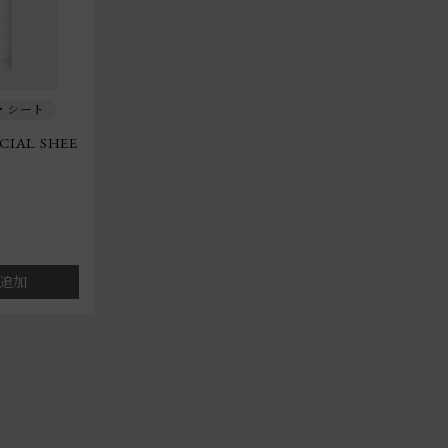
・シート
CIAL SHEE
追加