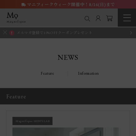
マニフィークウィーク開催中！8/16(日)まで
メルマガ登録で10%OFFクーポンプレゼント
NEWS
Feature
Information
Feature
Magnifique MEN’S LAB