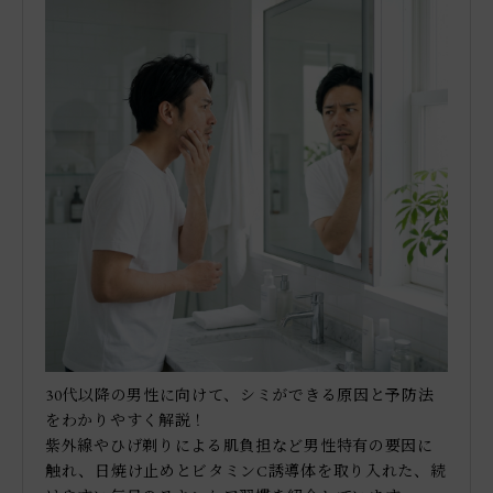
30代以降の男性に向けて、シミができる原因と予防法
をわかりやすく解説！
紫外線やひげ剃りによる肌負担など男性特有の要因に
触れ、日焼け止めとビタミンC誘導体を取り入れた、続