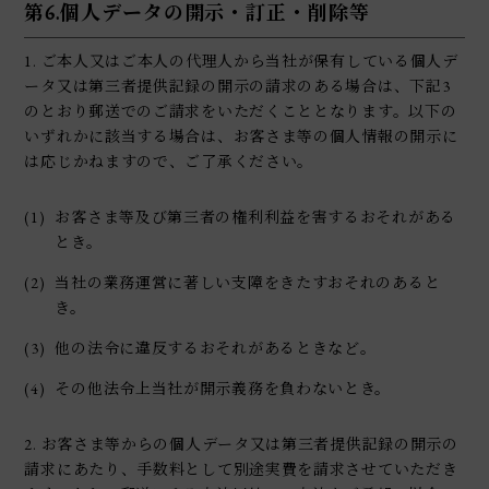
第6.個人データの開示・訂正・削除等
1. ご本人又はご本人の代理人から当社が保有している個人デ
ータ又は第三者提供記録の開示の請求のある場合は、下記3
のとおり郵送でのご請求をいただくこととなります。以下の
いずれかに該当する場合は、お客さま等の個人情報の開示に
は応じかねますので、ご了承ください。
(1)
お客さま等及び第三者の権利利益を害するおそれがある
とき。
(2)
当社の業務運営に著しい支障をきたすおそれのあると
き。
(3)
他の法令に違反するおそれがあるときなど。
(4)
その他法令上当社が開示義務を負わないとき。
2. お客さま等からの個人データ又は第三者提供記録の開示の
請求にあたり、手数料として別途実費を請求させていただき