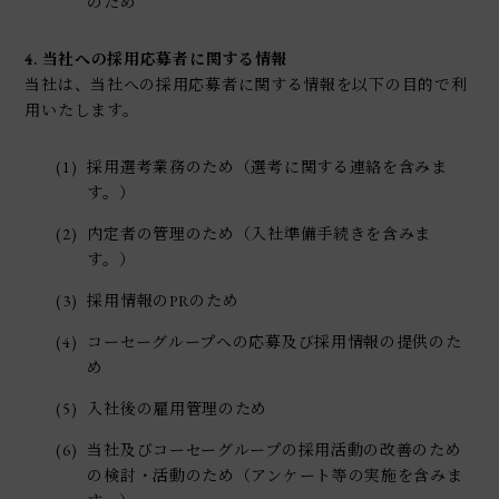
のため
4. 当社への採用応募者に関する情報
当社は、当社への採用応募者に関する情報を以下の目的で利
用いたします。
(1)
採用選考業務のため（選考に関する連絡を含みま
す。）
(2)
内定者の管理のため（入社準備手続きを含みま
す。）
(3)
採用情報のPRのため
(4)
コーセーグループへの応募及び採用情報の提供のた
め
(5)
入社後の雇用管理のため
(6)
当社及びコーセーグループの採用活動の改善のため
の検討・活動のため（アンケート等の実施を含みま