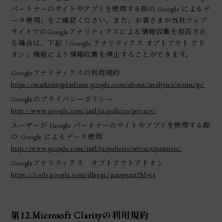
パートナーのサイトやアプリを使用する際の Google によるデ
ータ使用」をご確認ください。また、お客さまが当社ウェブ
サイトでのGoogleアナリティクスによる情報収集を拒否され
る場合は、下記「Google アナリティクス オプトアウト アド
オン」機能により情報収集を停止することができます。
Googleアナリティクスの利用規約
https://marketingplatform.google.com/about/analytics/terms/jp/
Googleのプライバシーポリシー
http://www.google.com/intl/ja/policies/privacy/
ユーザーが Google パートナーのサイトやアプリを使用する際
の Google によるデータ使用
http://www.google.com/intl/ja/policies/privacy/partners/
Googleアナリティクス オプトアウトアドオン
https://tools.google.com/dlpage/gaoptout?hl=ja
第12.Microsoft Clarityの利用規約