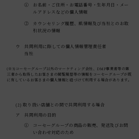
①
お名前・ご住所・お電話番号・生年月日・メー
ルアドレスなどの個人情報
②
カウンセリング履歴、肌情報及び当社とのお取
引状況の情報
ウ
共同利用に際しての個人情報管理責任者
当社
(※3)コーセーグループ以外のマーケティング会社、DMP事業者等の第
三者から取得したお客さまの閲覧履歴等の情報をコーセーグループが既
に有しているお客さまの個人情報と紐づけて利用する場合があります。
(2) 取り扱い店舗との間で共同利用する場合
ア
共同利用の目的
①
コーセーグループの商品の販売、発送及びお問
い合わせ対応のため