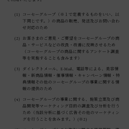
(1)
コーセーグループ（※１で定義するものをいい、以
下同じです。）の商品の販売、発送及びお問い合わ
せ対応のため
(2)
お客さまのご意見・ご要望をコーセーグループの商
品・サービスなどの改良・改善に反映させるため
（コーセーグループの商品に関するアンケート調査
等を実施することも含みます）
(3)
ダイレクトメール、E-Mail、電話等による、美容情
報・新商品情報・催事情報・キャンペーン情報・特
典情報その他のコーセーグループの事業に関する情
報の提供のため
(4)
コーセーグループの事業に関する、施策立案及び商
品開発等マーケティング目的の調査及び分析を行う
ため（当該分析に基づく広告その他のマーケティン
グを行うことを含みます。）(※2)