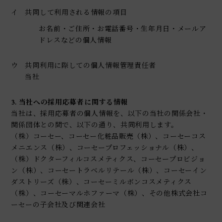
イ
共同して利用される情報の項目
お名前・ご住所・お電話番号・生年月日・メールア
ドレスなどの個人情報
ウ
共同利用に際しての個人情報管理責任者
当社
3. 当社への採用応募者に関する情報
当社は、採用応募者の個人情報を、以下の当社の関係会社・
関係団体との間で、以下の通り、共同利用します。
（株）コーセー、コーセー化粧品販売（株）、コーセーコス
メニエンス（株）、コーセープロフェッショナル（株）、
（株）ドクターフィルコスメティクス、コーセープロビジョ
ン（株）、コーセートラベルリテール（株）、コーセーイン
ダストリーズ（株）、コーセーミルボンコスメティクス
（株）、コーセーマルホファーマ（株）、その他株式会社コ
ーセーの子会社及び関連会社