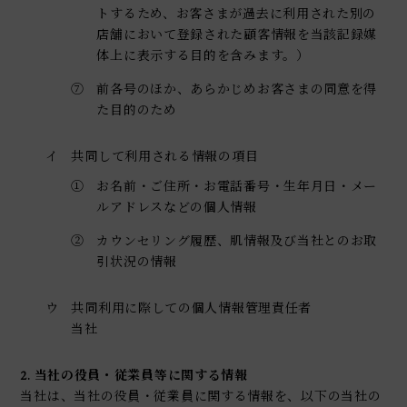
トするため、お客さまが過去に利用された別の
店舗において登録された顧客情報を当該記録媒
体上に表示する目的を含みます。）
⑦
前各号のほか、あらかじめお客さまの同意を得
た目的のため
イ
共同して利用される情報の項目
①
お名前・ご住所・お電話番号・生年月日・メー
ルアドレスなどの個人情報
②
カウンセリング履歴、肌情報及び当社とのお取
引状況の情報
ウ
共同利用に際しての個人情報管理責任者
当社
2. 当社の役員・従業員等に関する情報
当社は、当社の役員・従業員に関する情報を、以下の当社の