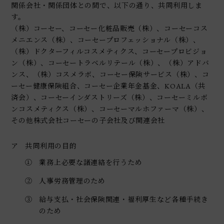
関係会社・関係団体との間で、以下の通り、共同利用しま
す。
（株）コーセー、コーセー化粧品販売（株）、コーセーコス
メニエンス（株）、コーセープロフェッショナル（株）、
（株）ドクターフィルコスメティクス、コーセープロビジョ
ン（株）、コーセートラベルリテール（株）、（株）アドバ
ンス、（株）コスメラボ、コーセー保険サービス（株）、コ
ーセー健康保険組合、コーセー企業年金基金、KOALA（共
済会）、コーセーインダストリーズ（株）、コーセーミルボ
ンコスメティクス（株）、コーセーマルホファーマ（株）、
その他株式会社コーセーの子会社及び関連会社
ア
共同利用の目的
①
業務上必要な諸連絡を行うため
②
人事労務管理のため
③
給与支払・社会保険関連・福利厚生など各種手続き
のため