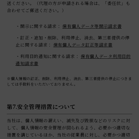
送ください。（代理の方が申請される場合は、「委任状」も
合わせてご郵送ください。）
・開示に関する請求：
保有個人データ等開示請求書
・訂正・追加・削除、利用停止、消去、第三者提供の停
止に関する請求：
保有個人データ訂正等請求書
・利用目的通知に関する請求：
保有個人データ利用目的
通知請求書
※個人情報の訂正、削除、利用停止、消去、第三者提供の停止につきま
しては手数料をいただいておりません。
第7.安全管理措置について
当社は、個人情報の漏えい、滅失及び毀損などのリスクに対
して、個人情報の安全管理が図られるよう、必要かつ適切な
措置を講じているほか、当社の従業員に対し、必要かつ適切