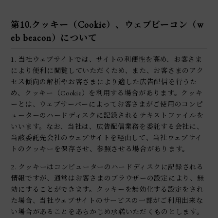
第10.クッキー（Cookie）、ウェブビーコン（w
eb beacon）について
1. 当社ウェブサイトでは、サイトの利便性を高め、お客さま
により便利に閲覧していただくため、また、お客さまのアク
セス傾向の解析やお客さまにより適した広告配信を行うた
め、クッキー（Cookie）を利用する場合があります。クッキ
ーとは、ウェブサーバーによってお客さまがご使用のコンピ
ューターのハードディスクに記録されるテキストファイルを
いいます。なお、当社は、広告配信業務を委託する会社に、
当該委託先会社のウェブサイトを経由して、当社ウェブサイ
トのクッキーを保存させ、参照させる場合があります。
2. クッキーはコンピューターのハードディスクに記録される
情報ですが、通常はお客さまのブラウザーの設定により、無
効にすることができます。クッキーを無効化する設定をされ
た場合、当社ウェブサイトのサービスの一部がご利用出来な
い場合があることをあらかじめ承諾いただくものとします。