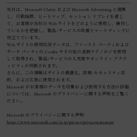
当社は、Microsoft Clarity および Microsoft Advertising と提携
し、行動指標、ヒートマップ、セッション リプレイを通じ
て、お客様が当社の Web サイトをどのように使用し、操作し
ているかを把握し、製品/サービスの改善とマーケティングに
役立てています。
Web サイトの使用状況データは、ファースト パーティおよび
サード パーティの Cookie やその他の追跡テクノロジを使用
して取得され、製品/サービスの人気度やオンライン アクテ
ィビティが判断されます。
さらに、この情報はサイトの最適化、詐欺/セキュリティ目
的、および広告に使用されます。
Microsoft がお客様のデータを収集および使用する方法の詳細
については、Microsoft のプライバシーに関する声明をご覧く
ださい。
Microsoft のプライバシーに関する声明
https://www.microsoft.com/ja-jp/privacy/privacystatement