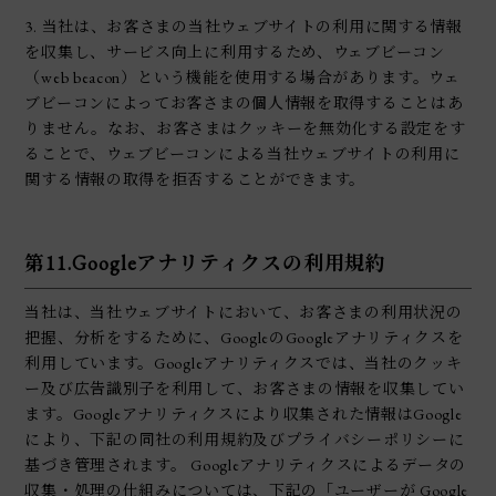
3. 当社は、お客さまの当社ウェブサイトの利用に関する情報
を収集し、サービス向上に利用するため、ウェブビーコン
（web beacon）という機能を使用する場合があります。ウェ
ブビーコンによってお客さまの個人情報を取得することはあ
りません。なお、お客さまはクッキーを無効化する設定をす
ることで、ウェブビーコンによる当社ウェブサイトの利用に
関する情報の取得を拒否することができます。
第11.Googleアナリティクスの利用規約
当社は、当社ウェブサイトにおいて、お客さまの利用状況の
把握、分析をするために、GoogleのGoogleアナリティクスを
利用しています。Googleアナリティクスでは、当社のクッキ
ー及び広告識別子を利用して、お客さまの情報を収集してい
ます。Googleアナリティクスにより収集された情報はGoogle
により、下記の同社の利用規約及びプライバシーポリシーに
基づき管理されます。 Googleアナリティクスによるデータの
収集・処理の仕組みについては、下記の「ユーザーが Google