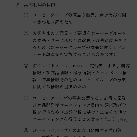
ア
共同利用の目的
①
コーセーグループの商品の販売、発送及びお問
い合わせ対応のため
②
お客さまのご意見・ご要望をコーセーグループ
の商品・サービスなどの改良・改善に反映させ
るため（コーセーグループの商品に関するアン
ケート調査等を実施することも含みます）
③
ダイレクトメール、E-Mail、電話等による、美容
情報・新商品情報・催事情報・キャンペーン情
報・特典情報その他のコーセーグループの事業
に関する情報の提供のため
④
コーセーグループの事業に関する、施策立案及
び商品開発等マーケティング目的の調査及び分
析を行うため（当該分析に基づく広告その他の
マーケティングを行うことを含みます。）(※3)
⑤
コーセーグループとのお取引に関する信用管