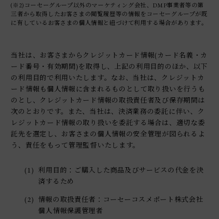
(※2)コーセーグループ以外のマーケティング会社、DMP事業者等の第
三者から取得したお客さまの閲覧履歴等の情報をコーセーグループが既
に有しているお客さまの個人情報と紐づけて利用する場合があります。
当社は、お客さまからクレジットカード情報(カード名義・カ
ード番号・有効期間)を取得し、上記の利用目的のほか、以下
の利用目的で利用いたします。なお、当社は、クレジットカ
ード情報も個人情報に含まれるものとして取り扱いを行うも
のとし、クレジットカード情報の取扱責任者及び保存期間は
次のとおりです。また、当社は、決済業務の委託に伴い、ク
レジットカード情報の取り扱いを委託する場合は、適切な委
託先を選定し、お客さまの個人情報の安全管理が図られるよ
う、責任をもって管理監督いたします。
(1)
利用目的：ご購入した商品及びサービスの代金を決
済するため
(2)
情報の取扱責任者：コーセーコスメポート株式会社
個人情報保護管理者