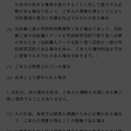
が法令の定める事務を遂行することに対して協力する必
要がある場合であって、ご本人の同意を得ることにより
当該事務の遂行に支障を及ぼすおそれがある場合
(4)
当該第三者が学術研究機関等である場合であって、当該
第三者が当該個人データを学術研究目的で取り扱う必要
があるとき（当該個人データを取り扱う目的の一部が学
術研究目的である場合を含み、ご本人の権利利益を不当
に侵害するおそれがある場合を除きます。）
(5)
ご本人が同意されている場合
(6)
法令により認められる場合
2. 当社は、次の場合を除き、ご本人の情報を外国にある第三
者に提供することはありません。
(1)
人の生命、身体又は財産の保護のために必要がある場合
で、ご本人の同意を得ることが困難である場合