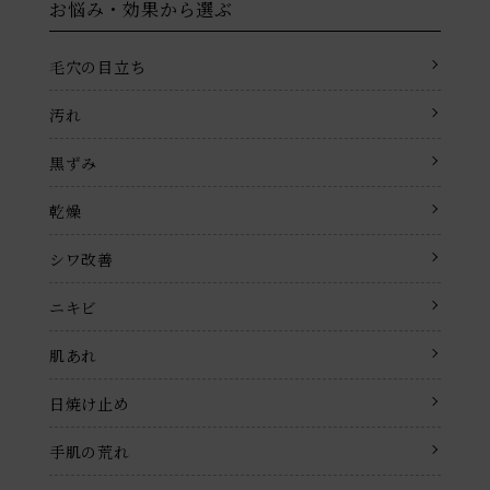
お悩み・効果から選ぶ
毛穴の目立ち
汚れ
黒ずみ
乾燥
シワ改善
ニキビ
肌あれ
日焼け止め
手肌の荒れ