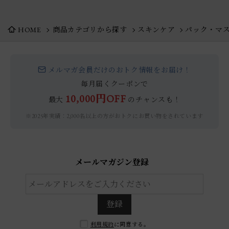
HOME
商品カテゴリから探す
スキンケア
パック・マ
メルマガ会員だけのおトク情報をお届け！
毎月届くクーポンで
10,000円OFF
最大
のチャンスも！
※2025年実績：2,000名以上の方がおトクにお買い物をされています
メールマガジン登録
登録
利用規約
に同意する。