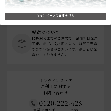
送料について
3,300円(税込)以上のご購入で全国どこで
キャンペーンの詳細を見る
も送料無料でお届け。
配送について
12時30分までのご注文で、最短翌日発送
可能。※ご注文状況によっては翌日発送
できない場合がございます。※日曜は発
送をしておりません。
オンラインストア
ご利用に関する
お問い合わせ
0120-222-426
営業時間：平日9:00～17:00