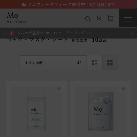
マニフィークウィーク開催中！8/16(日)まで
メルマガ登録で10%OFFクーポンプレゼント
10
パック・マスク・シート
検索結果：
商品
おすすめ順