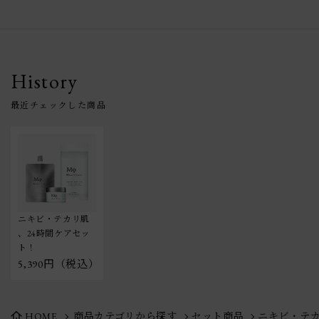
History
ニキビ・テカリ肌
、24時間ケアセッ
ト！
5,390円（税込）
HOME
商品カテゴリから探す
セット商品
ニキビ・テカ