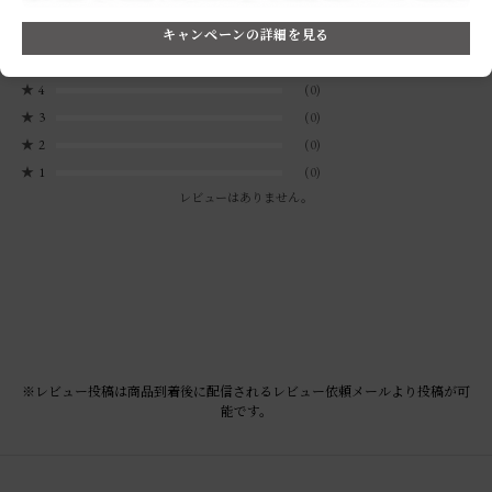
0.0
0
レビュー件数：
件
キャンペーンの詳細を見る
★
5
(0)
★
4
(0)
★
3
(0)
★
2
(0)
★
1
(0)
レビューはありません。
※レビュー投稿は商品到着後に配信されるレビュー依頼メールより投稿が可
能です。