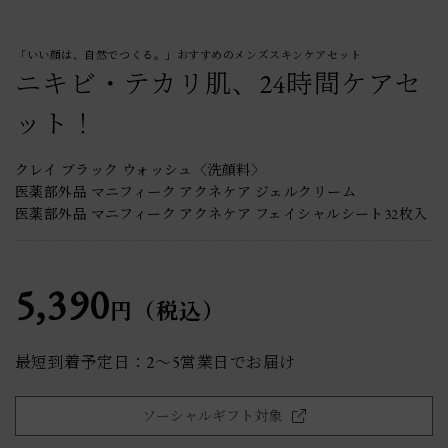
「いい顔は、自然でつくる。」おすすめのメンズスキンケアセット
ニキビ・テカリ肌、24時間ケアセ
ット！
クレイ ブラック ウォッシュ〈洗顔料〉
医薬部外品 マニフィーク アクネケア ジェルクリーム
医薬部外品 マニフィーク アクネケア フェイシャルシート32枚入
5,390
円（税込）
最短到着予定日：2〜5営業日でお届け
ソーシャルギフト対象