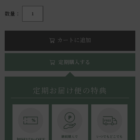
数量
1
カートに追加
定期購入する
定期お届け便の特典