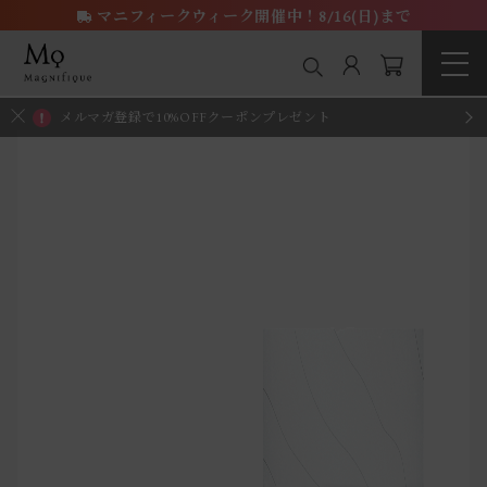
マニフィークウィーク開催中！8/16(日)まで
メルマガ登録で10%OFFクーポンプレゼント