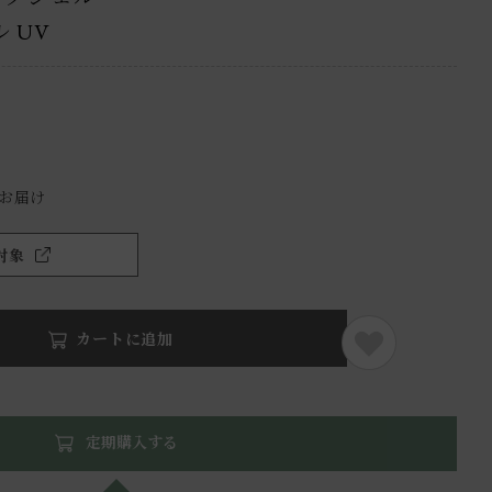
 UV
）
でお届け
対象
カートに追加
定期購入する