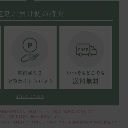
定期お届け便の特典
詳しくはこちら
定期購入契約となり、総額
15,989
円（税込・送料込）になります。
額は、月額
5,329
円（税込・送料込）です。
（税込・送料込）で、特典として
6,270
ポイント(値引き前の商品金額[税込]がポ