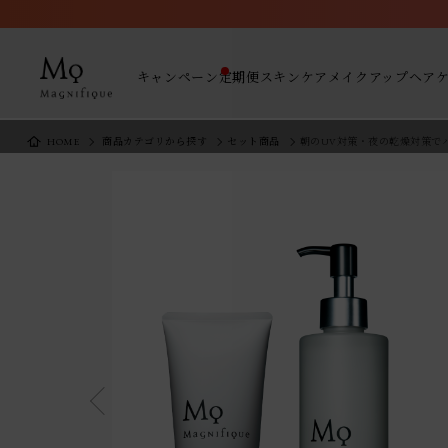
キャンペーン
定期便
スキンケア
メイクアップ
ヘア
HOME
商品カテゴリから探す
セット商品
朝のUV対策・夜の乾燥対策でパ