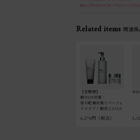
・解約は第4回目お届け予定日の10日
Related items
関連商
【定期便】
WA
朝のUV対策・
夜の乾燥対策でパーフェ
クトケア！朝夜２STEP
6,270円（税込）
1,