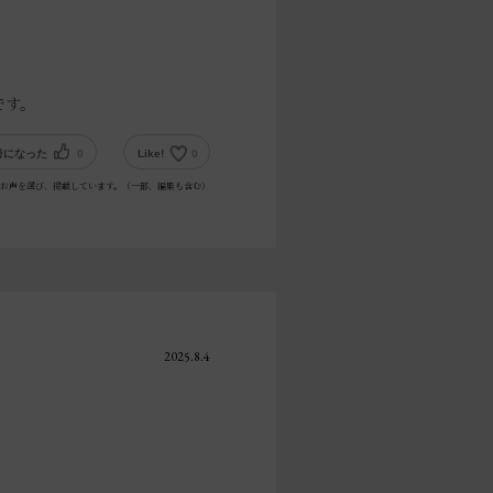
です。
考になった
0
Like!
0
お声を選び、掲載しています。（一部、編集も含む）
2025.8.4