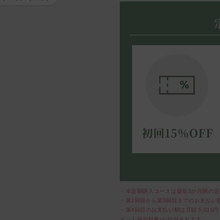
・本定期購入コースは最低3か月間の
・第1回目から第3回目までのお支払い
・第4回目のお支払い額は月額
5,016
円
イント付与対象)が付与されます。