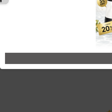
MAGNIFIQUE MEN’S
洗顔後10秒で完
スキンケア初心者でも
記事を読む >>