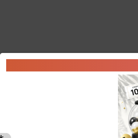
Article
読みもの
MAGNIFIQUE MEN’S
メンズ洗顔のポイ
自分の肌質に合った洗
記事を読む >>