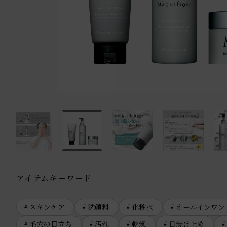
アイテムキーワード
スキンケア
洗顔料
化粧水
オールインワン
毛穴の目立ち
汚れ
乾燥
日焼け止め