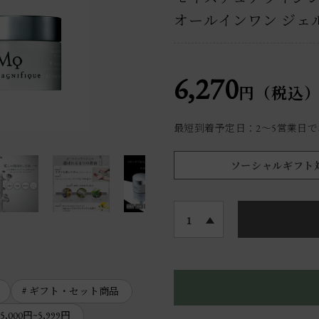
オールインワン ジェル
6,270
円（税込
最短到着予定日：2〜5営業日
ソーシャルギフト
1
ギフト・セット商品
5,000円~5,999円