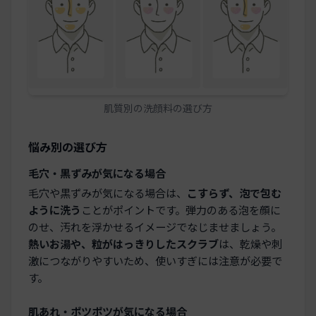
肌質別の洗顔料の選び方
悩み別の選び方
毛穴・黒ずみが気になる場合
毛穴や黒ずみが気になる場合は、
こすらず、泡で包む
ように洗う
ことがポイントです。弾力のある泡を顔に
のせ、汚れを浮かせるイメージでなじませましょう。
熱いお湯や、粒がはっきりしたスクラブ
は、乾燥や刺
激につながりやすいため、使いすぎには注意が必要で
す。
肌あれ・ポツポツが気になる場合