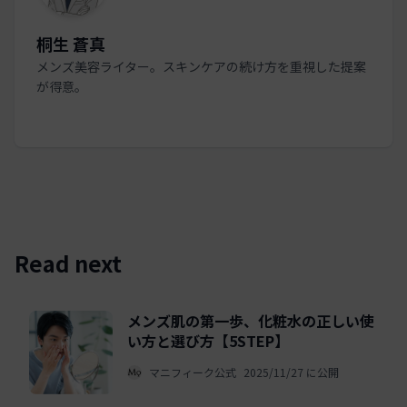
桐生 蒼真
メンズ美容ライター。スキンケアの続け方を重視した提案
が得意。
Read next
メンズ肌の第一歩、化粧水の正しい使
い方と選び方【5STEP】
マニフィーク公式
2025/11/27 に公開