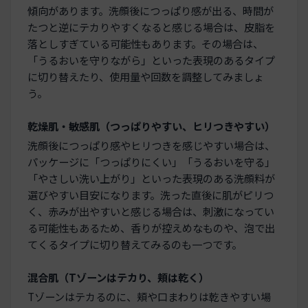
傾向があります。洗顔後につっぱり感が出る、時間が
たつと逆にテカりやすくなると感じる場合は、皮脂を
落としすぎている可能性もあります。その場合は、
「うるおいを守りながら」といった表現のあるタイプ
に切り替えたり、使用量や回数を調整してみましょ
う。
乾燥肌・敏感肌（つっぱりやすい、ヒリつきやすい）
洗顔後につっぱり感やヒリつきを感じやすい場合は、
パッケージに「つっぱりにくい」「うるおいを守る」
「やさしい洗い上がり」といった表現のある洗顔料が
選びやすい目安になります。洗った直後に肌がピリつ
く、赤みが出やすいと感じる場合は、刺激になってい
る可能性もあるため、香りが控えめなものや、泡で出
てくるタイプに切り替えてみるのも一つです。
混合肌（Tゾーンはテカり、頬は乾く）
Tゾーンはテカるのに、頬や口まわりは乾きやすい場