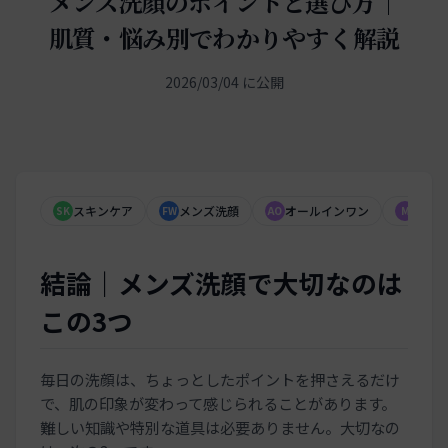
メンズ洗顔のポイントと選び方｜
肌質・悩み別でわかりやすく解説
2026/03/04 に公開
公開日
スキンケア
メンズ洗顔
オールインワン
Magni
SK
FW
AO
M
結論｜メンズ洗顔で大切なのは
この3つ
毎日の洗顔は、ちょっとしたポイントを押さえるだけ
で、肌の印象が変わって感じられることがあります。
難しい知識や特別な道具は必要ありません。大切なの