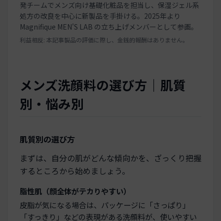
発チームでメンズ向け基礎化粧品を担当し、保湿ジェル系
処方の改良を中心に新製品を手掛ける。2025年より
Magnifique MEN'S LAB の立ち上げメンバーとして参画。
利益相反: 本記事製品の評価に際し、金銭的報酬はありません。
メンズ洗顔料の選び方｜肌質
別・悩み別
肌質別の選び方
まずは、自分の肌がどんな傾向かを、ざっくり把握
するところから始めましょう。
脂性肌（顔全体がテカりやすい）
皮脂が気になる場合は、パッケージに「さっぱり」
「すっきり」などの表現がある洗顔料が、使いやすい