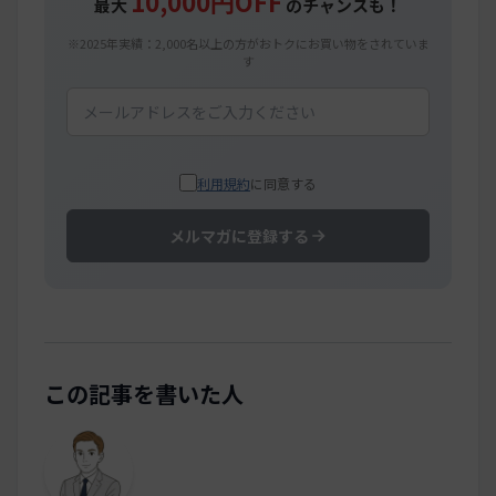
10,000円OFF
最大
のチャンスも！
※2025年実績：2,000名以上の方がおトクにお買い物をされていま
す
利用規約
に同意する
メルマガに登録する
この記事を書いた人