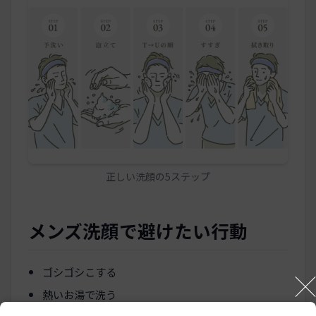
正しい洗顔の5ステップ
メンズ洗顔で避けたい行動
ゴシゴシこする
熱いお湯で洗う