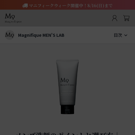
マニフィークウィーク開催中！8/16(日)まで
Magnifique MEN'S LAB
目次