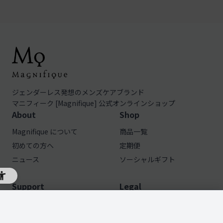
ジェンダーレス発想のメンズケアブランド
マニフィーク [Magnifique] 公式オンラインショップ
About
Shop
Magnifique について
商品一覧
初めての方へ
定期便
ニュース
ソーシャルギフト
Support
Legal
トライアルセット
よくある質問
利用規約
購入する
¥550(税込)・送料無料
お問い合わせ
プライバシーポリシー