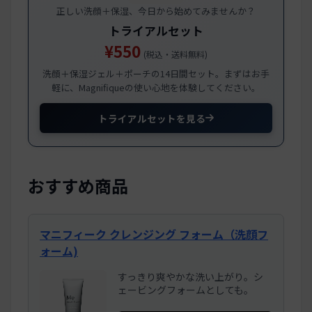
正しい洗顔＋保湿、今日から始めてみませんか？
トライアルセット
¥550
(税込・送料無料)
洗顔＋保湿ジェル＋ポーチの14日間セット。まずはお手
軽に、Magnifiqueの使い心地を体験してください。
トライアルセットを見る
おすすめ商品
マニフィーク クレンジング フォーム（洗顔フ
ォーム)
すっきり爽やかな洗い上がり。シ
ェービングフォームとしても。