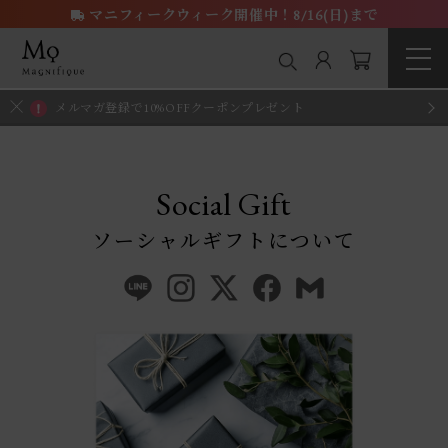
マニフィークウィーク開催中！8/16(日)まで
メルマガ登録で10%OFFクーポンプレゼント
Social Gift
ソーシャルギフトについて