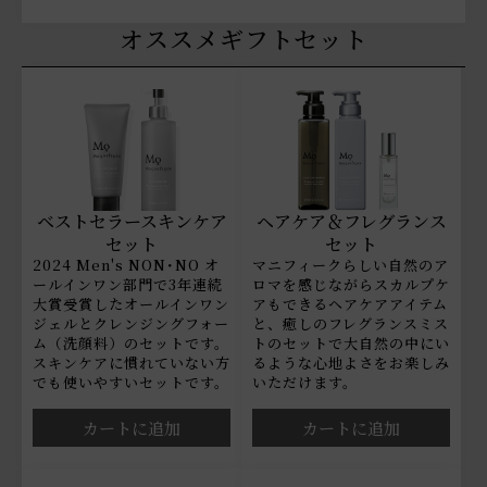
オススメギフトセット
ベストセラースキンケア
ヘアケア＆フレグランス
セット
セット
2024 Men's NON･NO オ
マニフィークらしい自然のア
ールインワン部門で3年連続
ロマを感じながらスカルプケ
大賞受賞したオールインワン
アもできるヘアケアアイテム
ジェルとクレンジングフォー
と、癒しのフレグランスミス
ム（洗顔料）のセットです。
トのセットで大自然の中にい
スキンケアに慣れていない方
るような心地よさをお楽しみ
でも使いやすいセットです。
いただけます。
カートに追加
カートに追加