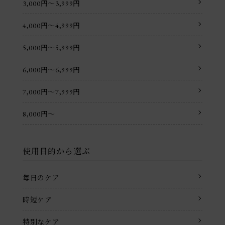
3,000円〜3,999円
4,000円〜4,999円
5,000円〜5,999円
6,000円〜6,999円
7,000円〜7,999円
8,000円〜
使用目的から選ぶ
毎日のケア
時短ケア
特別なケア