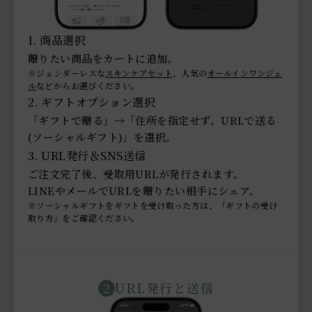
1. 商品選択
贈りたい商品をカートに追加。
※ジェンダーレスな
スキンケアセット
、人気の
オールインワンジェ
ル
などからお選びください。
2. ギフトオプション選択
「ギフトで贈る」→「住所を指定せず、URLで送る
(ソーシャルギフト)」を選択。
3. URL発行＆SNS送信
ご注文完了後、受取用URLが発行されます。
LINEやメールでURLを贈りたい相手にシェア。
※ソーシャルギフトをギフトを受け取った方は、「ギフトの受け
取り方」をご確認ください。
URL発行と送信
2