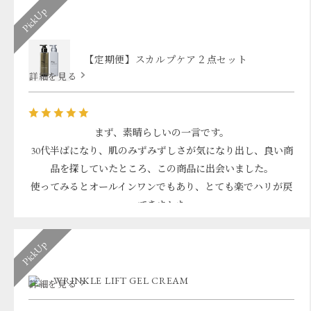
【定期便】スカルプケア２点セット
詳細を見る
まず、素晴らしいの一言です。
30代半ばになり、肌のみずみずしさが気になり出し、良い商
品を探していたところ、この商品に出会いました。
使ってみるとオールインワンでもあり、とても楽でハリが戻
ってきました。
なので、今回はスカルプシャンプーも買い、定期便で使って
いきたいと思います。これからもよろしくお願いします。
WRINKLE LIFT GEL CREAM
詳細を見る