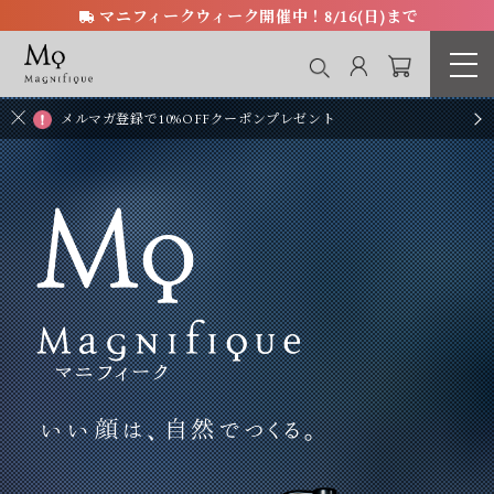
マニフィークウィーク開催中！8/16(日)まで
メルマガ登録で10%OFFクーポンプレゼント