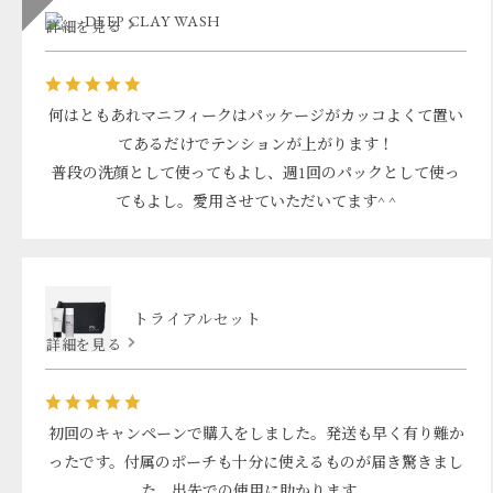
DEEP CLAY WASH
詳細を見る
何はともあれマニフィークはパッケージがカッコよくて置い
てあるだけでテンションが上がります！
普段の洗顔として使ってもよし、週1回のパックとして使っ
てもよし。愛用させていただいてます^ ^
トライアルセット
詳細を見る
初回のキャンペーンで購入をしました。発送も早く有り難か
ったです。付属のポーチも十分に使えるものが届き驚きまし
た。出先での使用に助かります。