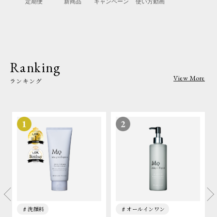
定期便
新商品
キャンペーン
使い方動画
Ranking
View More
ランキング
洗顔料
オールインワン