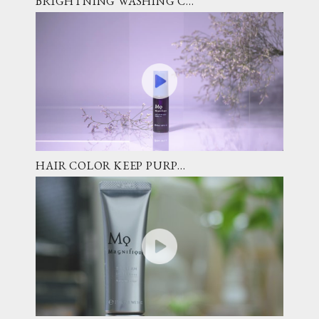
BRIGHTNING WASHING C...
HAIR COLOR KEEP PURP...