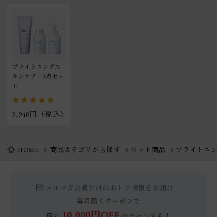
ブライトニングス
キンケア　3点セッ
ト
5,940円（税込）
HOME
商品カテゴリから探す
セット商品
ブライトニン
メルマガ会員だけのおトク情報をお届け！
毎月届くクーポンで
10,000円OFF
最大
のチャンスも！