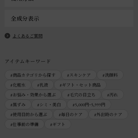
全成分表示
よくあるご質問
アイテムキーワード
商品カテゴリから探す
スキンケア
洗顔料
化粧水
乳液
ギフト・セット商品
お悩み・効果から選ぶ
毛穴の目立ち
汚れ
黒ずみ
シミ・美白
5,000円~5,999円
使用目的から選ぶ
毎日のケア
外出時のケア
仕事前の準備
ギフト