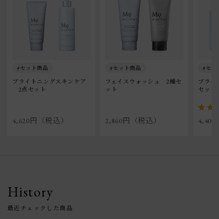
セット商品
セット商品
セッ
ブライトニングスキンケア
フェイスウォッシュ　2種セ
ブライ
　2点セット
ット
セット
4,620円（税込）
2,860円（税込）
4,4
History