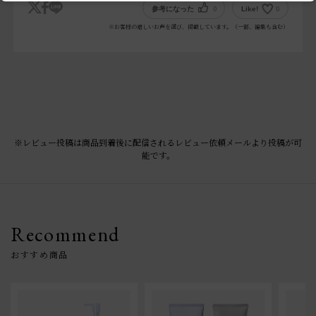
参考になった
0
Like!
0
※お客様の嬉しいお声を選び、掲載しています。（一部、編集も含む）
※レビュー投稿は商品到着後に配信されるレビュー依頼メールより投稿が可
能です。
Recommend