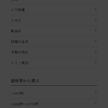
シワ改善
ニキビ
肌あれ
日焼け止め
手肌の荒れ
シミ・美白
価格帯から選ぶ
〜999円
1,000円〜1,999円