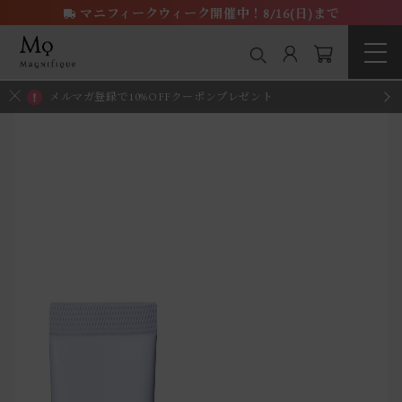
マニフィークウィーク開催中！8/16(日)まで
メルマガ登録で10%OFFクーポンプレゼント