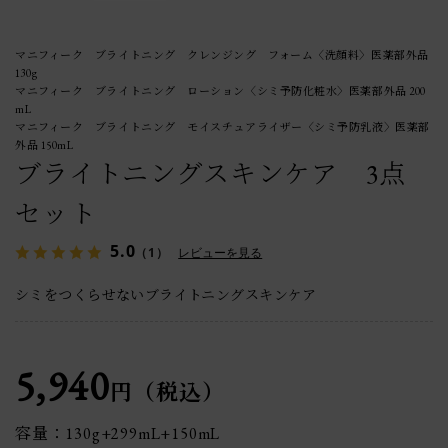
マニフィーク ブライトニング クレンジング フォーム〈洗顔料〉医薬部外品
130g
マニフィーク ブライトニング ローション〈シミ予防化粧水〉医薬部外品 200
mL
マニフィーク ブライトニング モイスチュアライザー〈シミ予防乳液〉医薬部
外品 150mL
ブライトニングスキンケア 3点
セット
5.0
（1）
レビューを見る
シミをつくらせないブライトニングスキンケア
5,940
円（税込）
容量：130g+299mL+150mL