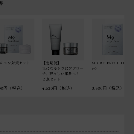
品
気のシワ対策セット
【定期便】
MICRO PATCH HA〈3
気になるシワにアプロ―
sv〉
チ、若々しい印象へ！
２点セット
600円（税込）
4,620円（税込）
3,300円（税込）