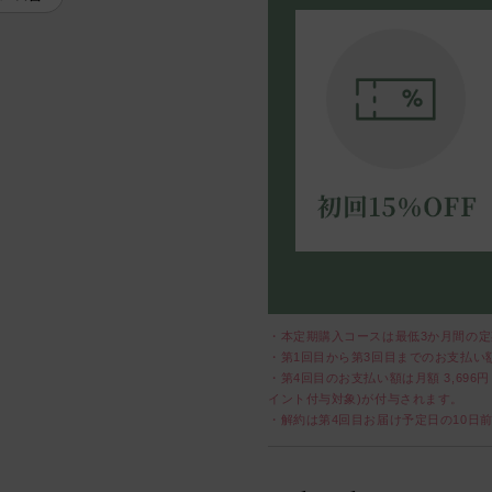
・本定期購入コースは最低3か月間の
・第1回目から第3回目までのお支払い
・第4回目のお支払い額は月額
3,696
円
イント付与対象)が付与されます。
・解約は第4回目お届け予定日の10日