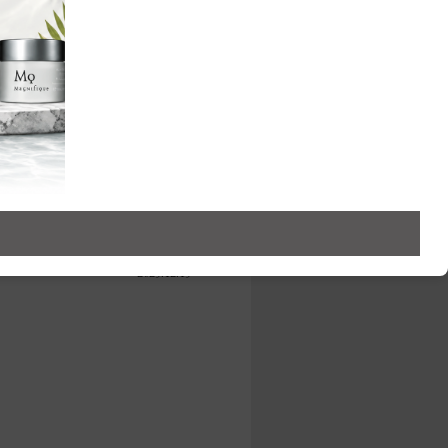
(0)
(0)
(0)
2025.12.15