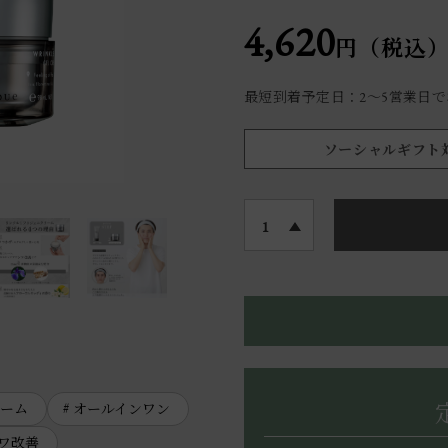
4,620
円（税込
最短到着予定日：2〜5営業日
ソーシャルギフト
1
ーム
オールインワン
ワ改善