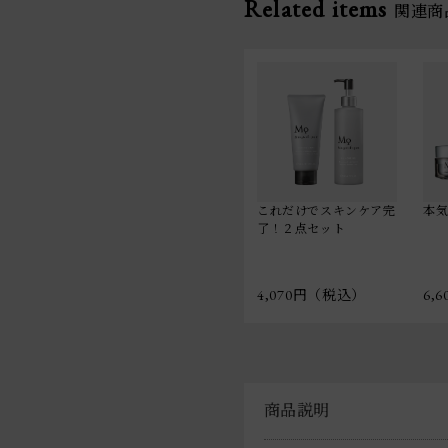
Related items
関連商
これだけでスキンケア完
本
了！２点セット
4,070円（税込）
6,
商品説明