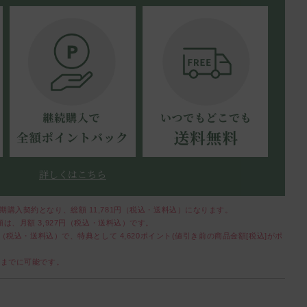
詳しくはこちら
定期購入契約となり、総額
11,781
円（税込・送料込）になります。
額は、月額
3,927
円（税込・送料込）です。
（税込・送料込）で、特典として
4,620
ポイント(値引き前の商品金額[税込]がポ
前までに可能です。