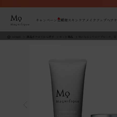
キャンペーン
定期便
スキンケア
メイクアップ
ヘア
HOME
商品カテゴリから探す
セット商品
気になるシワにアプロ―チ、若