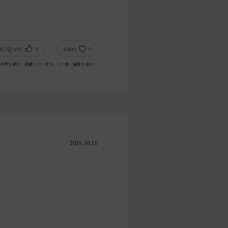
考になった
0
Like!
0
お声を選び、掲載しています。（一部、編集も含む）
2025.10.11