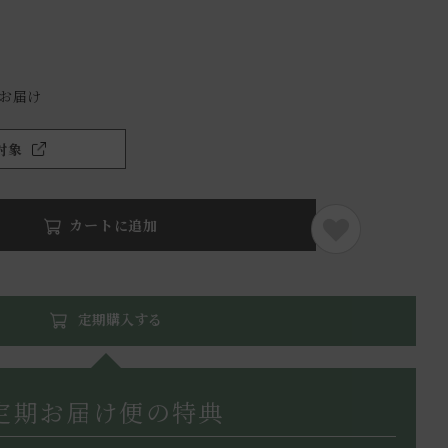
）
でお届け
対象
カートに追加
定期購入する
定期お届け便の特典