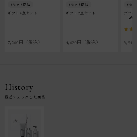
セット商品
セット商品
セッ
ギフト 4点セット
ギフト 2点セット
ブライ
　3点
7,260円（税込）
4,620円（税込）
5,9
History