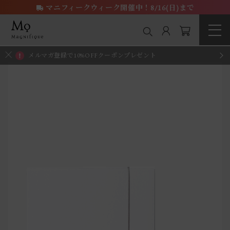
マニフィークウィーク開催中！8/16(日)まで
メルマガ登録で10%OFFクーポンプレゼント