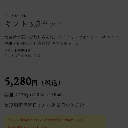
ギフトセットB
ギフト 3点セット
大自然の恵みを取り込んだ、ネイチャーサイエンススキンケア。
洗顔・化粧水・乳液の3点ギフトセット。
ブランド紙袋付き
ギフト専用ラッピング済
5,280
円（税込）
容量：130g+200mL+150mL
最短到着予定日：2〜5営業日でお届け
こちらの商品はラッピングされた状態でお届けします。
ギフト梱包イメージはこちら