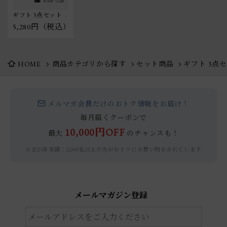
ギフト 3点セット
5,280円（税込）
HOME
商品カテゴリから探す
セット商品
ギフト 3点
メルマガ会員だけのおトク情報をお届け！
毎月届くクーポンで
10,000円OFF
最大
のチャンスも！
※2025年実績：2,000名以上の方がおトクにお買い物をされています
メールマガジン登録