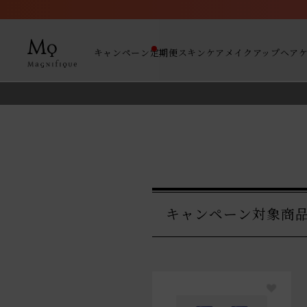
キャンペーン
定期便
スキンケア
メイクアップ
ヘア
キャンペーン対象商品