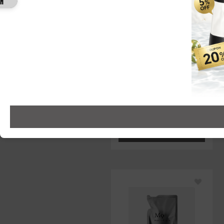
クリーム
WRINKLE LIFT GEL CR
EAM
3,300円（税込）
カートに追加