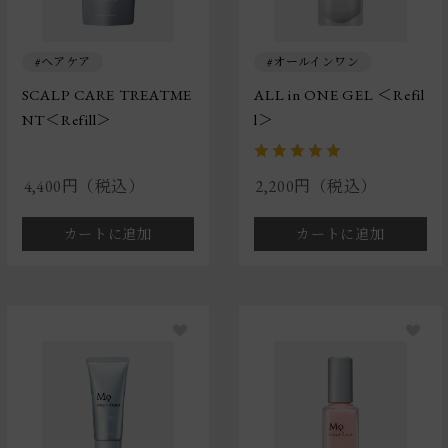
ヘアケア
オールインワン
SCALP CARE TREATME
ALL in ONE GEL ＜Refil
NT＜Refill＞
l＞
4,400円（税込）
2,200円（税込）
カートに追加
カートに追加