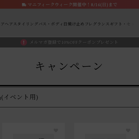
マニフィークウィーク開催中！8/16(日)まで
ケア
ヘアスタイリング
バス・ボディ
日焼け止め
フレグランス
ギフト・セッ
メルマガ登録で10%OFFクーポンプレゼント
キャンペーン
(イベント用)