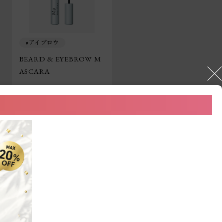
アイブロウ
BEARD & EYEBROW M
ASCARA
1,980円（税込）
カートに追加