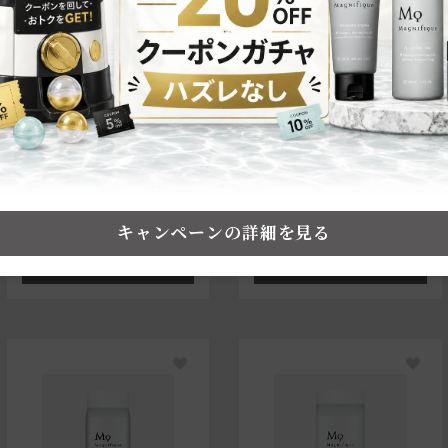
ヘアケア
ヘアケア
SCALP CARE SHAMPO
SCALP CARE TREATME
O
NT
2,750円（税込）
2,750円（税込）
キャンペーンの詳細を見る
カートに追加
カートに追加