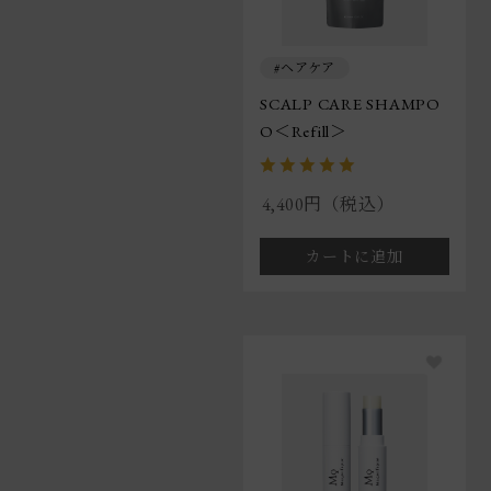
ヘアケア
SCALP CARE SHAMPO
O＜Refill＞
4,400円（税込）
カートに追加