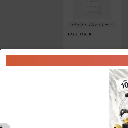
パック・マスク・シート
FACE MASK
1,980円（税込）
カートに追加