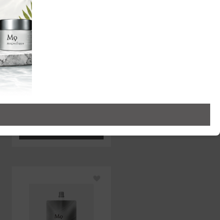
ヘアケア
SCALP CARE TONIC
2,970円（税込）
カートに追加