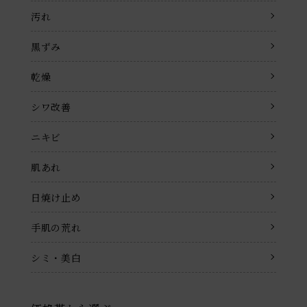
汚れ
黒ずみ
乾燥
シワ改善
ニキビ
肌あれ
日焼け止め
手肌の荒れ
シミ・美白