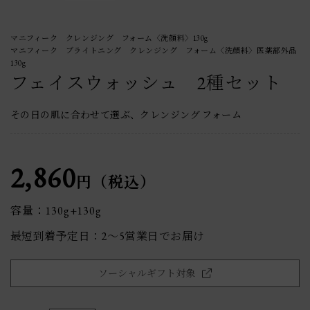
マニフィーク クレンジング フォーム〈洗顔料〉130g
マニフィーク ブライトニング クレンジング フォーム〈洗顔料〉医薬部外品
130g
フェイスウォッシュ 2種セット
その日の肌に合わせて選ぶ、クレンジング フォーム
2,860
円（税込）
容量：130g+130g
最短到着予定日：2〜5営業日でお届け
ソーシャルギフト対象