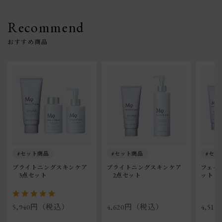
Recommend
セット商品
セット商品
セッ
ブライトニングスキンケア
ブライトニングスキンケア
フェイ
　3点セット
　2点セット
ット
5,940円（税込）
4,620円（税込）
4,5