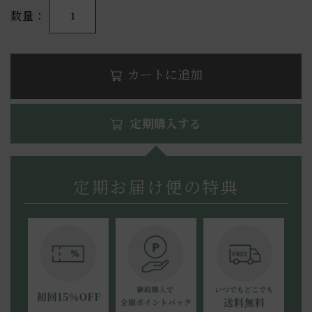
数量
1
カートに追加
定期購入する
定期お届け便の特典