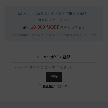
メルマガ会員だけのおトク情報をお届け！
毎月届くクーポンで
10,000円OFF
最大
のチャンスも！
※2025年実績：2,000名以上の方がおトクにお買い物をされています
メールマガジン登録
登録
利用規約
に同意する。