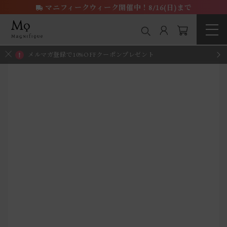
マニフィークウィーク開催中！8/16(日)まで
メルマガ登録で10%OFFクーポンプレゼント