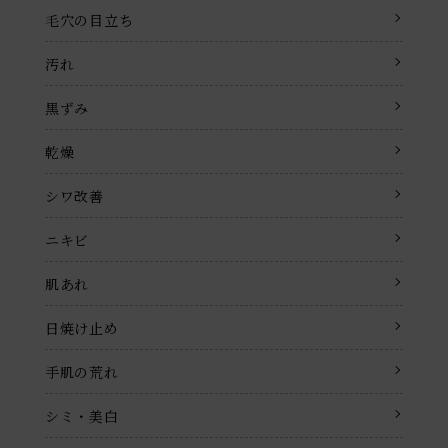
毛穴の目立ち
汚れ
黒ずみ
乾燥
シワ改善
ニキビ
肌あれ
日焼け止め
手肌の荒れ
シミ・美白