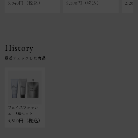
5,940円（税込）
5,390円（税込）
2,2
History
フェイスウォッシ
ュ　3種セット
4,510円（税込）