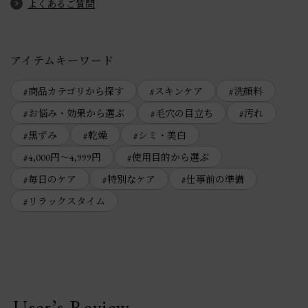
よくあるご質問
アイテムキーワード
商品カテゴリから探す
スキンケア
洗顔料
お悩み・効果から選ぶ
毛穴の目立ち
汚れ
黒ずみ
乾燥
シミ・美白
4,000円～4,999円
使用目的から選ぶ
毎日のケア
特別なケア
仕事前の準備
リラックスタイム
User’s Review