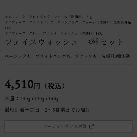
マニフィーク クレンジング フォーム〈洗顔料〉130g
マニフィーク ブライトニング クレンジング フォーム〈洗顔料〉医薬部外品
130g
マニフィーク クレイ ブラック ウォッシュ〈洗顔料〉140g
フェイスウォッシュ 3種セット
ベーシックも、ブライトニングも、ブラックも！洗顔料3種体験
4,510
円（税込）
容量：130g+130g+140g
最短到着予定日：2〜5営業日でお届け
ソーシャルギフト対象