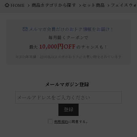
HOME
商品カテゴリから探す
セット商品
フェイスウォ
メルマガ会員だけのおトク情報をお届け！
毎月届くクーポンで
10,000円OFF
最大
のチャンスも！
※2025年実績：2,000名以上の方がおトクにお買い物をされています
メールマガジン登録
登録
利用規約
に同意する。