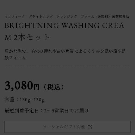
マニフィーク ブライトニング クレンジング フォーム〈洗顔料〉医薬部外品
BRIGHTNING WASHING CREA
M 2本セット
豊かな泡で、毛穴の汚れや古い角質によるくすみを洗い流す洗
顔フォーム
3,080
円（税込）
容量：130g+130g
最短到着予定日：2〜5営業日でお届け
ソーシャルギフト対象