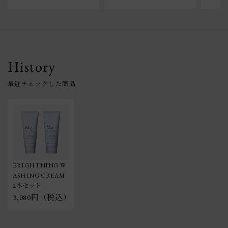
History
BRIGHTNING W
ASHING CREAM 
2本セット
3,080円（税込）