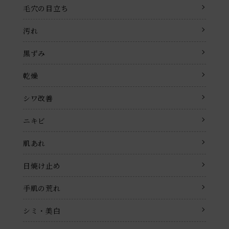
毛穴の目立ち
汚れ
黒ずみ
乾燥
シワ改善
ニキビ
肌あれ
日焼け止め
手肌の荒れ
シミ・美白