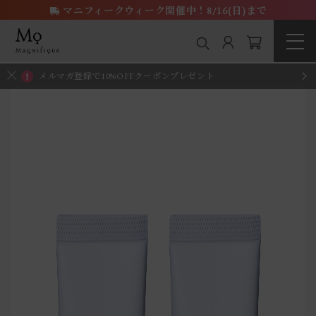
マニフィークウィーク開催中！8/16(日)まで
メルマガ登録で10%OFFクーポンプレゼント