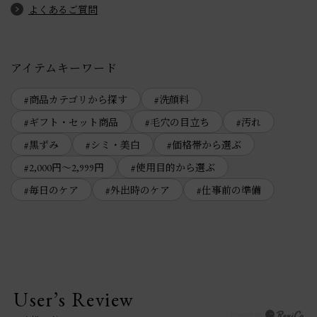
よくあるご質問
アイテムキーワード
商品カテゴリから探す
洗顔料
ギフト・セット商品
毛穴の目立ち
汚れ
黒ずみ
シミ・美白
価格帯から選ぶ
2,000円～2,999円
使用目的から選ぶ
毎日のケア
外出時のケア
仕事前の準備
User’s Review