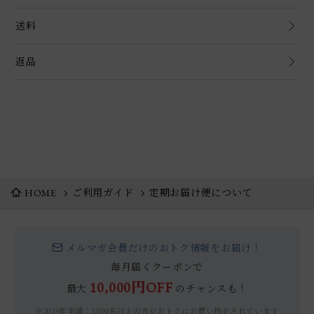
送料
返品
HOME
ご利用ガイド
定期お届け便について
メルマガ会員だけのおトク情報をお届け！
毎月届くクーポンで
10,000円OFF
最大
のチャンスも！
※2025年実績：2,000名以上の方がおトクにお買い物をされています