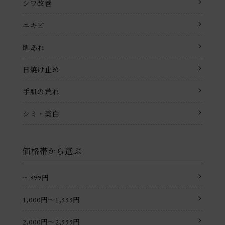
シワ改善
ニキビ
肌あれ
日焼け止め
手肌の荒れ
シミ・美白
価格帯から選ぶ
〜999円
1,000円〜1,999円
2,000円〜2,999円