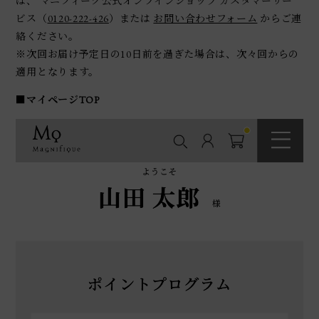
は、 マニフィーク公式オンラインショップ カスタマーサー
ビス（
0120-222-426
）または
お問い合わせフォーム
からご連
絡ください。
※次回お届け予定日の10日前を過ぎた場合は、次々回からの
適用となります。
■マイページTOP