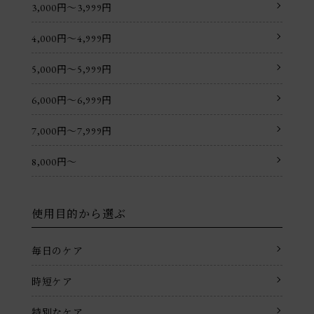
3,000円〜3,999円
4,000円〜4,999円
5,000円〜5,999円
6,000円〜6,999円
7,000円〜7,999円
8,000円〜
使用目的から選ぶ
毎日のケア
時短ケア
特別なケア