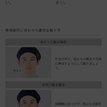
い。
さい。
使用部位に合わせた適切な貼り方
目もとに貼る場合
片方の手で、目もとの肌を下方向
に伸ばすようにして貼りましょ
う。
目尻に貼る場合
目頭側に近づけず、気になる部位