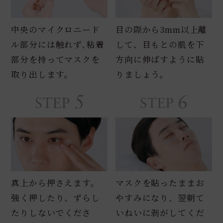
中央のマイクロニード
目の際から3mm以上離
ル部分には触れず､粘着
して、目もとの肌を下
部分を持ってマスクを
方向に伸ばすように貼
取り出します｡
りましょう｡
真上から押さえます。
マスクを貼ったままお
強く押したり、ずらし
やすみになり、翌朝て
たりしないでくださ
いねいに剥がしてくだ