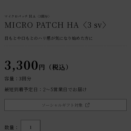
マイクロパッチ ＨＡ〈3回分〉
MICRO PATCH HA〈3 sv〉
目もとや口もとのハリ感が気になり始めた方に
3,300
円（税込）
容量：3回分
最短到着予定日：2〜5営業日でお届け
ソーシャルギフト対象
数量
1