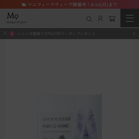
マニフィークウィーク開催中！8/16(日)まで
メルマガ登録で10%OFFクーポンプレゼント