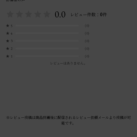
0.0
0
レビュー件数：
件
★
5
(0)
★
4
(0)
★
3
(0)
★
2
(0)
★
1
(0)
レビューはありません。
※レビュー投稿は商品到着後に配信されるレビュー依頼メールより投稿が可
能です。