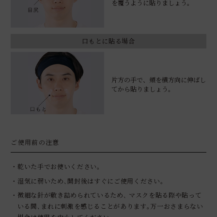
を覆うように貼りましょう。
口もとに貼る場合
片方の手で、頬を横方向に伸ばし
てから貼りましょう。
ご使用前の注意
・乾いた手でお使いください｡
・湿気に弱いため､開封後はすぐにご使用ください｡
・微細な針が敷き詰められているため､ マスクを貼る際や貼って
いる間､まれに刺激を感じることがあります｡万一おさまらない