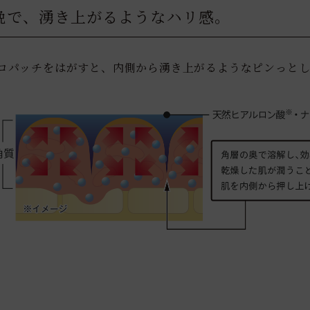
晩で、湧き上がるようなハリ感。
ロパッチをはがすと、内側から湧き上がるようなピンっと