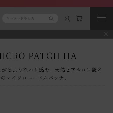
que
CRO PATCH HA
上がるようなハリ感を。天然ヒアルロン酸×
合のマイクロニードルパッチ。