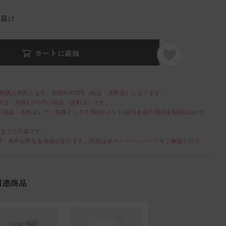
お届け
カートに追加
期購入契約となり、総額8,910円（税込・送料込）になります。
は、月額2,970円（税込・送料込）です。
（税込・送料込）で、特典として3,300ポイント(値引き前の商品金額[税込]がポ
前までに可能です。
額・条件が異なる場合があります。詳細はキャンペーンページをご確認くださ
関連商品