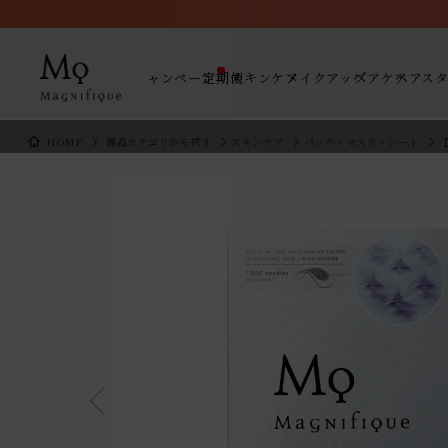
キャンペーン
定期便
スキンケア
メイクアップ
ヘアケア
ヘアス
HOME
商品カテゴリから探す
スキンケア
パック・マスク・シート
【