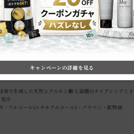
（天然ヒアルロン酸
・ナイアシンアミド）1
※
キャンペーンの詳細を見る
ーサイエンススキンケア。
技術で生成した天然ヒアルロン酸
と話題のナイアシンアミ
※
ー処方
料・アルコール(エチルアルコール)・パラベン・鉱物油