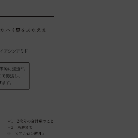
したハリ感をあたえま
＊1 2枚分の合計数のこと
＊2 角層まで
※ ヒアルロン酸Na