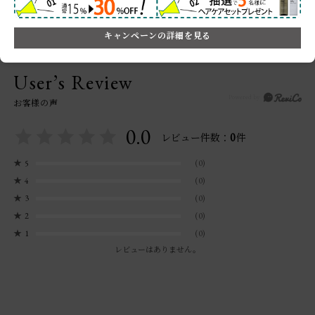
キャンペーンの詳細を見る
User’s Review
お客様の声
0.0
0
レビュー件数：
件
★
5
(0)
★
4
(0)
★
3
(0)
★
2
(0)
★
1
(0)
レビューはありません。