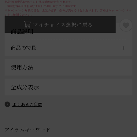
商品金額[税込]がポイント付与対象)が付与されます。
・解約は第4回目お届け予定日の10日前までに可能です。
※キャンペーン対象の場合、上記の金額・条件が異なる場合があります。詳細はキャンペーンペー
ジをご確認ください。
マイチョイス選択に戻る
商品説明
商品の特長
使用方法
全成分表示
よくあるご質問
アイテムキーワード