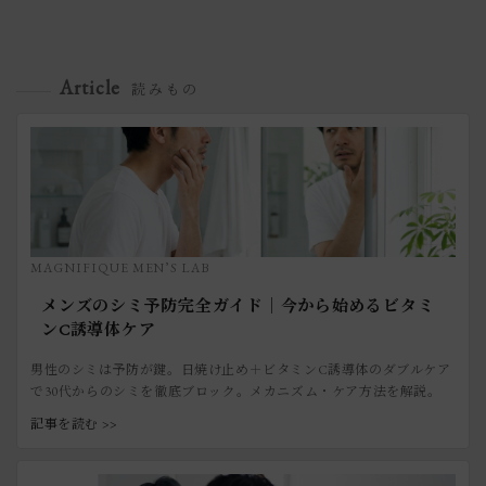
Article
読みもの
MAGNIFIQUE MEN’S LAB
メンズのシミ予防完全ガイド｜今から始めるビタミ
ンC誘導体ケア
男性のシミは予防が鍵。日焼け止め＋ビタミンC誘導体のダブルケア
で30代からのシミを徹底ブロック。メカニズム・ケア方法を解説。
記事を読む >>