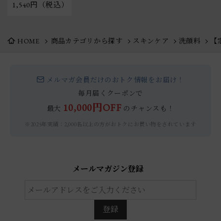
1,540円（税込）
HOME
商品カテゴリから探す
スキンケア
洗顔料
【定
メルマガ会員だけのおトク情報をお届け！
毎月届くクーポンで
10,000円OFF
最大
のチャンスも！
※2025年実績：2,000名以上の方がおトクにお買い物をされています
メールマガジン登録
登録