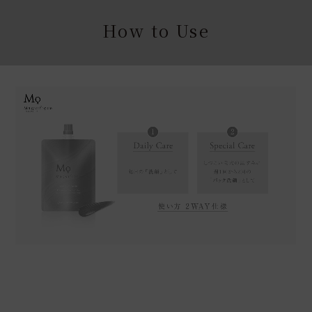
How to Use