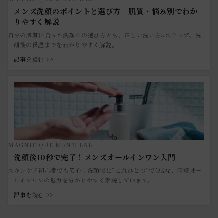
メンズ洗顔のポイントと選び方｜肌質・悩み別でわか
りやすく解説
自分の肌質に合った洗顔料の選び方から、正しい洗い方5ステップ、洗
顔後の保湿までをわかりやすく解説。
記事を読む >>
MAGNIFIQUE MEN’S LAB
洗顔後10秒で完了！メンズオールインワン入門
スキンケア初心者でも安心！洗顔後に“これひとつ”でOKな、時短オー
ルインワンの魅力を分かりやすく解説しています。
記事を読む >>