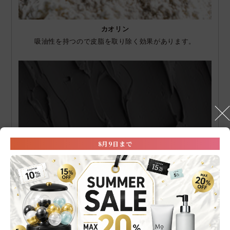
カオリン
吸油性を持つので皮脂を取り除く効果があります。
8月9日まで
ベントナイト
板状の結晶が積み重なった構造のため、すき間に入り込み皮
脂や汚れを吸着します。