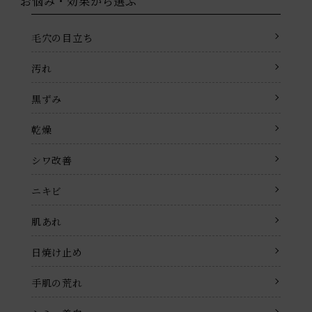
お悩み・効果から選ぶ
毛穴の目立ち
汚れ
黒ずみ
乾燥
シワ改善
ニキビ
肌あれ
日焼け止め
手肌の荒れ