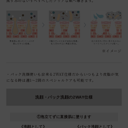
黒ずみのないすべすべしたクリアな肌へ導きます。
※イメージ
・パック洗顔使いも出来る2WAY仕様だからいつもより皮脂が気
になる時は週1～2回のスペシャルケアも可能です。
洗顔・パック洗顔の2WAY仕様
①泡立てずに直接肌に塗ります
《洗顔として》
《パック洗顔として》