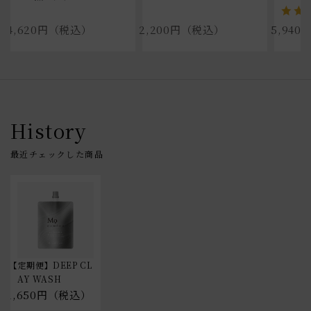
4,620円（税込）
2,200円（税込）
5,94
History
【定期便】DEEP CL
AY WASH
1,650円（税込）