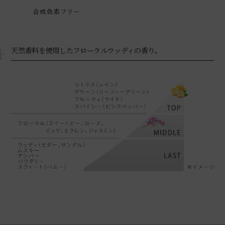
合成色素フリー
4
天然香料を使用したフローラルウッディの香り。