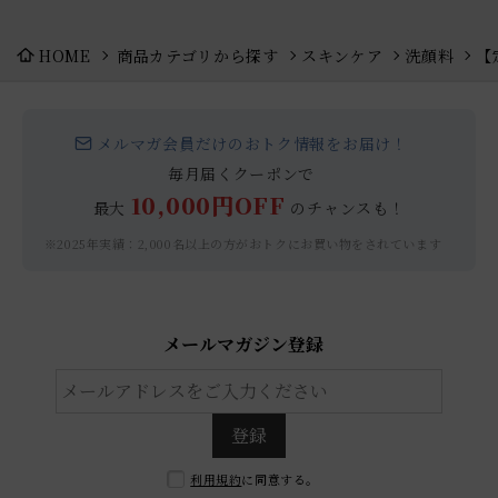
HOME
商品カテゴリから探す
スキンケア
洗顔料
【
メルマガ会員だけのおトク情報をお届け！
毎月届くクーポンで
10,000円OFF
最大
のチャンスも！
※2025年実績：2,000名以上の方がおトクにお買い物をされています
メールマガジン登録
登録
利用規約
に同意する。