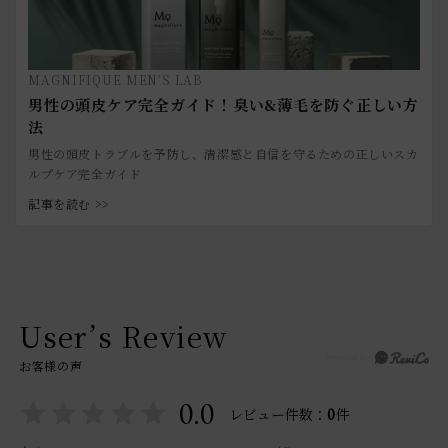
MAGNIFIQUE MEN’S LAB
男性の頭皮ケア完全ガイド！臭い&薄毛を防ぐ正しい方
法
男性の頭皮トラブルを予防し、清潔感と自信を守るための正しいスカ
ルプケア完全ガイド
記事を読む >>
User’s Review
お客様の声
0.0
0
レビュー件数：
件