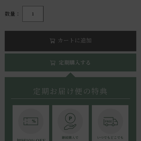
数量
1
カートに追加
定期購入する
定期お届け便の特典