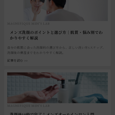
MAGNIFIQUE MEN’S LAB
メンズ洗顔のポイントと選び方｜肌質・悩み別でわ
かりやすく解説
自分の肌質に合った洗顔料の選び方から、正しい洗い方5ステップ、
洗顔後の保湿までをわかりやすく解説。
記事を読む >>
MAGNIFIQUE MEN’S LAB
洗顔後10秒で完了！メンズオールインワン入門