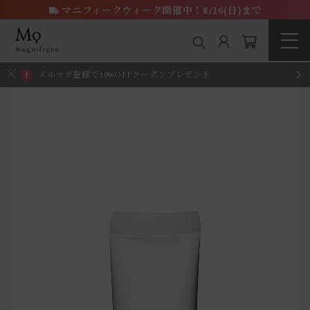
マニフィークウィーク開催中！8/16(日)まで
メルマガ登録で10%OFFクーポンプレゼント