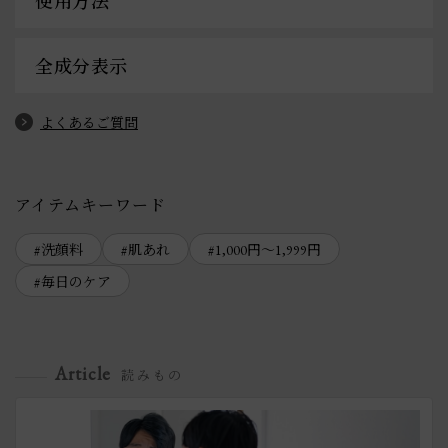
使用方法
全成分表示
よくあるご質問
アイテムキーワード
洗顔料
肌あれ
1,000円～1,999円
毎日のケア
Article
読みもの