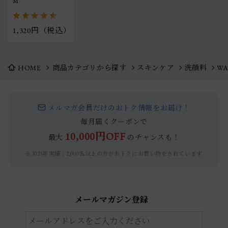
M
1,320円（税込）
HOME
商品カテゴリから探す
スキンケア
洗顔料
WA
メルマガ会員だけのおトク情報をお届け！
毎月届くクーポンで
10,000円OFF
最大
のチャンスも！
※2025年実績：2,000名以上の方がおトクにお買い物をされています
メールマガジン登録