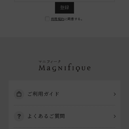
登録
利用規約
に同意する。
ご利用ガイド
よくあるご質問