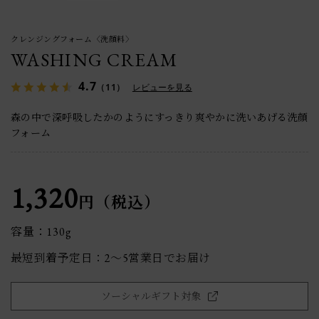
クレンジングフォーム〈洗顔料〉
WASHING CREAM
4.7
（11）
レビューを見る
森の中で深呼吸したかのようにすっきり爽やかに洗いあげる洗顔
フォーム
1,320
円（税込）
容量：130g
最短到着予定日：2〜5営業日でお届け
ソーシャルギフト対象