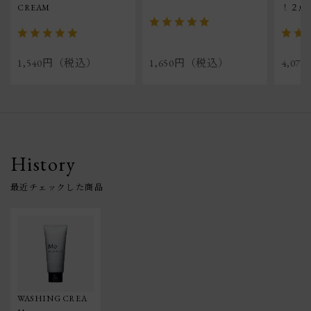
CREAM
！２点
1,540円（税込）
1,650円（税込）
4,0
History
WASHING CREA