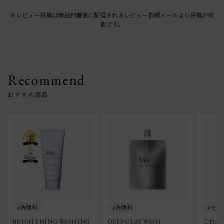
※レビュー投稿は商品到着後に配信されるレビュー依頼メールより投稿が可
能です。
Recommend
洗顔料
洗顔料
セッ
BRIGHTNING WASHING 
DEEP CLAY WASH
これだ