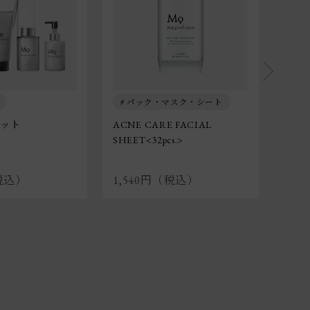
パック・マスク・シート
パ
セット
ACNE CARE FACIAL
FACE
SHEET<32pcs.>
（税込）
1,540円（税込）
1,