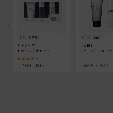
セット商品
セット商品
ET
スキンケア
【美白】
トラベル３点セット
ファーストスキンケ
1,628円（税込）
4,400円（税込）