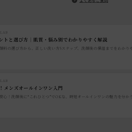
よくあるご質問
 LAB
ントと選び方｜肌質・悩み別でわかりやすく解説
顔料の選び方から、正しい洗い方5ステップ、洗顔後の保湿までをわかり
 LAB
了！メンズオールインワン入門
安心！洗顔後に“これひとつ”でOKな、時短オールインワンの魅力を分か