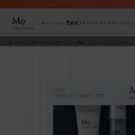
キャンペーン
定期便
スキンケア
メイクアップ
ヘア
HOME
商品カテゴリから探す
セット商品
スキンケア トラベル２点セッ