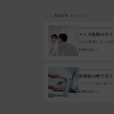
Article
読みもの
MAGNIFIQUE MEN’S
メンズ洗顔のポイ
自分の肌質に合った洗
記事を読む >>
MAGNIFIQUE MEN’S
洗顔後10秒で完
スキンケア初心者でも
記事を読む >>