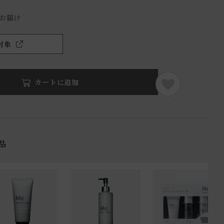
でお届け
対象
カートに追加
品