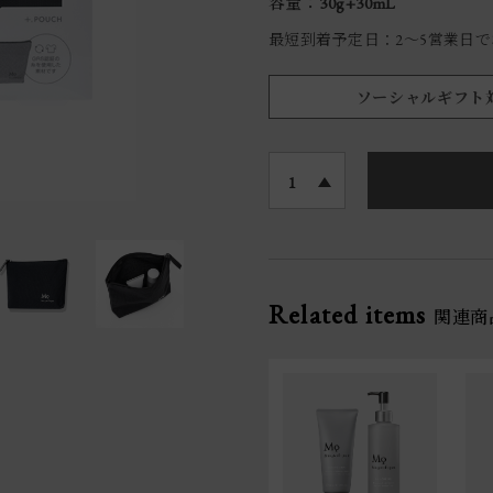
容量：30g+30mL
最短到着予定日：2〜5営業日
ソーシャルギフト
1
Related items
関連商