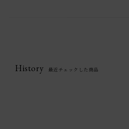
History