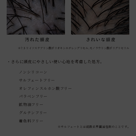
＊7 :トリイソステアリン酸ポリオキシエチレングリセル､モノラウリン酸ポリグリセリル
・さらに頭皮にやさしい使い心地を考慮した処方｡
ノンシリコーン
サルフェートフリー
オレフィンスルホン酸フリー
パラベンフリー
鉱物油フリー
グルテンフリー
着色料フリー
※サルフェートとは硫酸系界面活性剤のことです｡