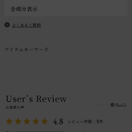
全成分表示
よくあるご質問
アイテムキーワード
User’s Review
お客様の声
4.8
5
レビュー件数：
件