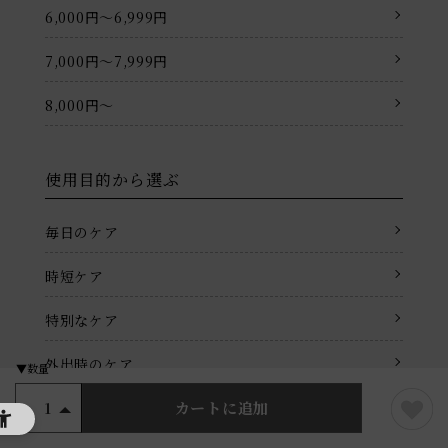
6,000円〜6,999円
7,000円〜7,999円
8,000円〜
使用目的から選ぶ
毎日のケア
時短ケア
特別なケア
外出時のケア
カートに追加
1
仕事前の準備