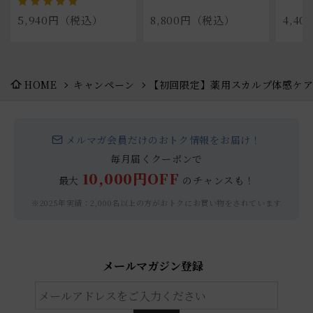
5,940円（税込）
8,800円（税込）
4,4
HOME
キャンペーン
【初回限定】薬用スカルプ体感ケ
メルマガ会員だけのおトク情報をお届け！
毎月届くクーポンで
10,000円OFF
最大
のチャンスも！
※2025年実績：2,000名以上の方がおトクにお買い物をされています
メールマガジン登録