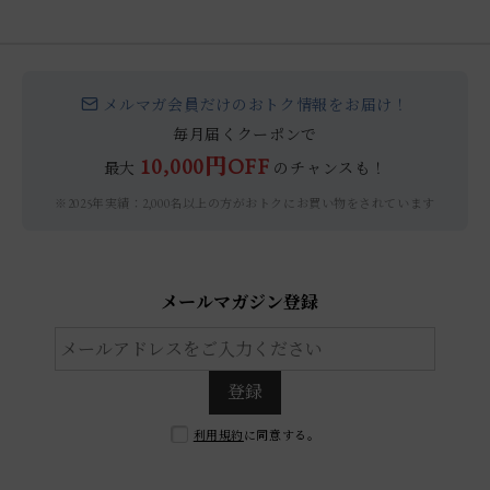
メルマガ会員だけのおトク情報をお届け！
毎月届くクーポンで
10,000円OFF
最大
のチャンスも！
※2025年実績：2,000名以上の方がおトクにお買い物をされています
メールマガジン登録
登録
利用規約
に同意する。