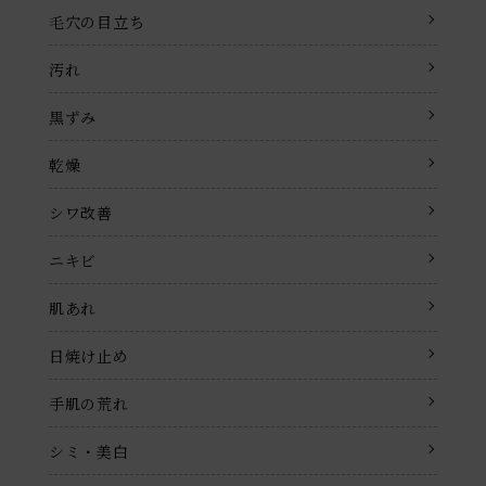
毛穴の目立ち
汚れ
黒ずみ
乾燥
シワ改善
ニキビ
肌あれ
日焼け止め
手肌の荒れ
シミ・美白