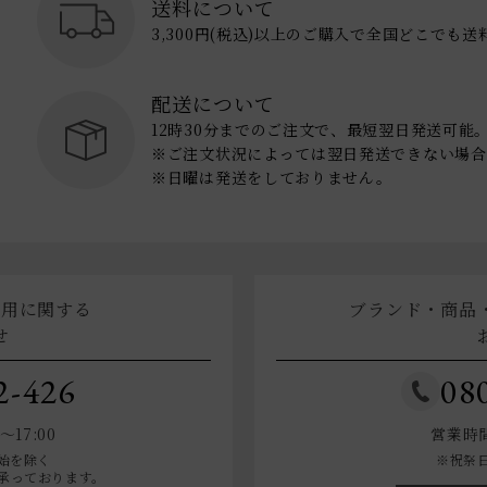
送料について
3,300円(税込)以上のご購入で全国どこでも
配送について
12時30分までのご注文で、最短翌日発送可能
※ご注文状況によっては翌日発送できない場合
※日曜は発送をしておりません。
利用に関する
ブランド・商品
せ
2-426
08
17:00
営業時間
始を除く
※祝祭
承っております。