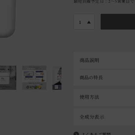
最短到着予定日：2〜5営業日
1
商品説明
商品の特長
使用方法
全成分表示
よくあるご質問