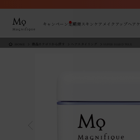
キャンペーン
定期便
スキンケア
メイクアップ
ヘア
HOME
商品カテゴリから探す
ヘアスタイリング
SUPER HARD WAX