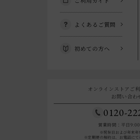
ご利用ガイド
よくあるご質問
初めての方へ
オンラインストアご
お問い合わ
0120-22
営業時間：平日9:00～
※祝祭日および年末年
※定期便の解約は、お電話にて