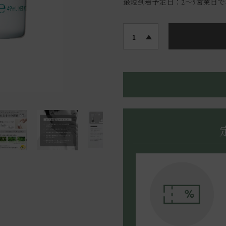
最短到着予定日：2〜5営業日
1