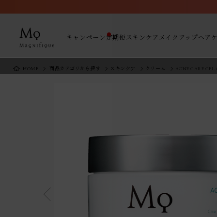
キャンペーン
定期便
スキンケア
メイクアップ
ヘア
HOME
商品カテゴリから探す
スキンケア
クリーム
ACNE CARE GEL