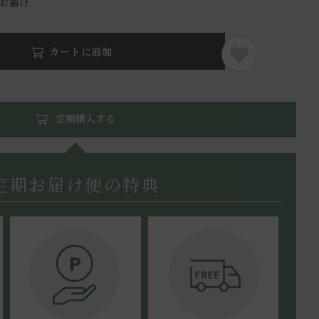
でお届け
カートに追加
定期購入する
定期お届け便の特典