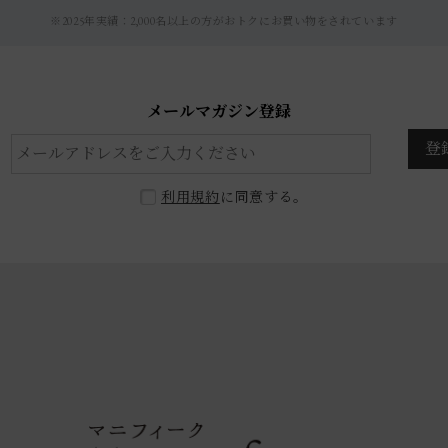
※2025年実績：2,000名以上の方がおトクにお買い物をされています
メールマガジン登録
登
利用規約
に同意する。