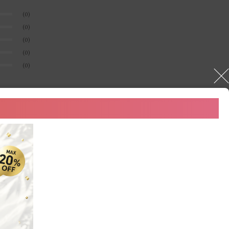
(0)
(0)
(0)
(0)
(0)
。