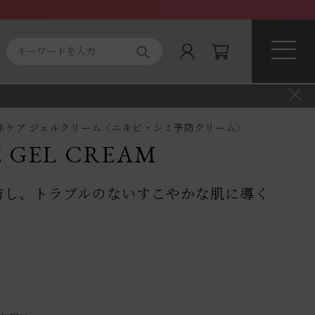
ト商品
About magnifique
クネケア ジェルクリーム〈ニキビ・シミ予防クリーム〉
 GEL CREAM
防し、トラブルのないすこやかな肌に導く
）