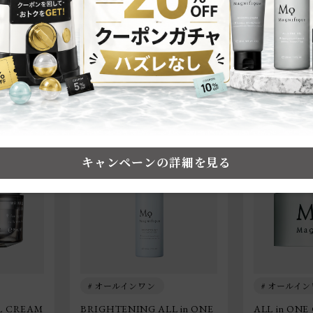
キャンペーンの詳細を見る
オールインワン
オールイン
L CREAM
BRIGHTENING ALL in ONE
ALL in ONE