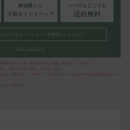
わせができるマイチョイス定期便はこちらから！
詳しくはこちら
期購入契約となり、総額5,940円（税込・送料込）になります。
は、月額1,980円（税込・送料込）です。
（税込・送料込）で、特典として2,200ポイント(値引き前の商品金額[税込]がポ
前までに可能です。