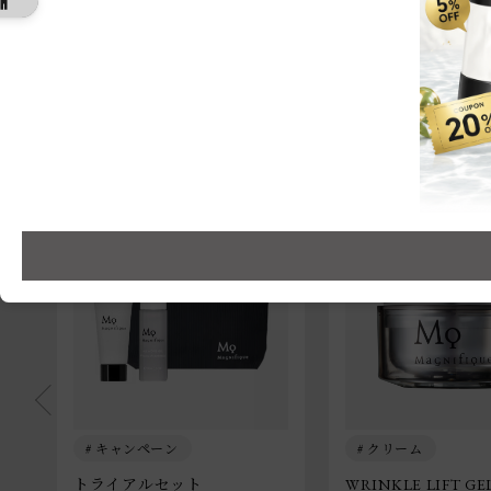
Recommend
キャンペーン
クリーム
トライアルセット
WRINKLE LIFT GE