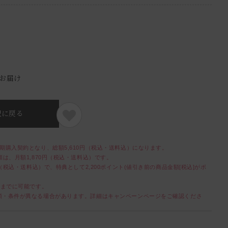
）
でお届け
択に戻る
期購入契約となり、総額5,610円（税込・送料込）になります。
は、月額1,870円（税込・送料込）です。
（税込・送料込）で、特典として2,200ポイント(値引き前の商品金額[税込]がポ
前までに可能です。
額・条件が異なる場合があります。詳細はキャンペーンページをご確認くださ