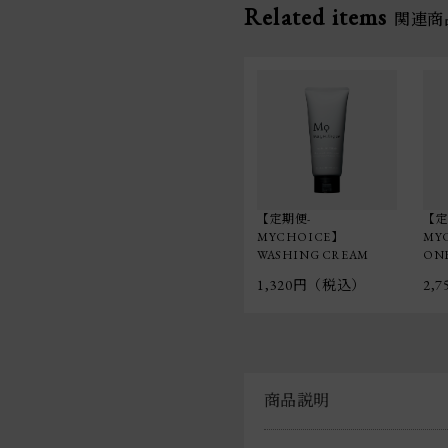
Related items
関連商
【定期便-
【定
MYCHOICE】
MYC
WASHING CREAM
ONE
1,320円（税込）
2,
商品説明