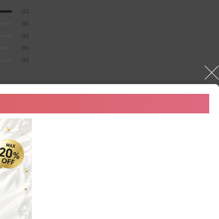
(2)
(0)
(0)
(0)
(0)
2025.10.19