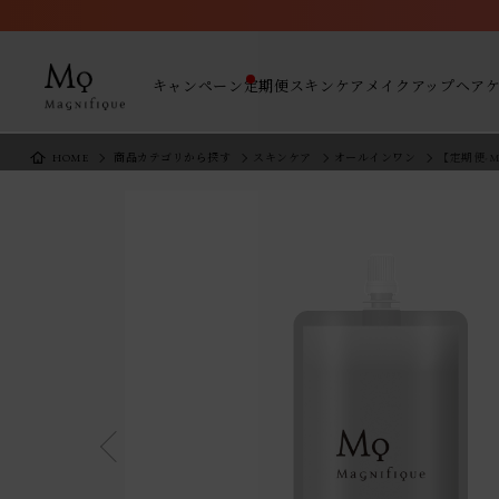
キャンペーン
定期便
スキンケア
メイクアップ
ヘア
HOME
商品カテゴリから探す
スキンケア
オールインワン
【定期便-MYC