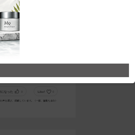
考になった
0
Like!
0
お声を選び、掲載しています。（一部、編集も含む）