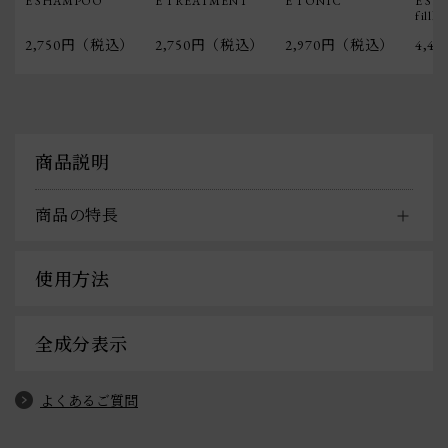
E SHAMPOO
E TREATMENT
E TONIC
E S
fill＞
2,750円（税込）
2,750円（税込）
2,970円（税込）
4,4
商品説明
商品の特長
使用方法
全成分表示
よくあるご質問