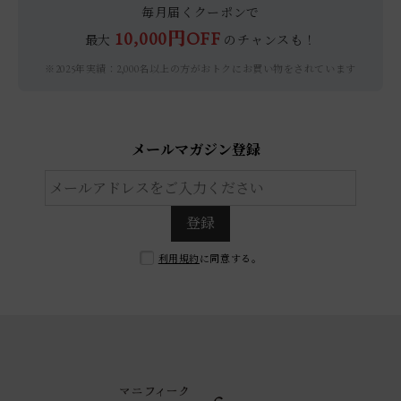
毎月届くクーポンで
10,000円OFF
最大
のチャンスも！
※2025年実績：2,000名以上の方がおトクにお買い物をされています
メールマガジン登録
登録
利用規約
に同意する。