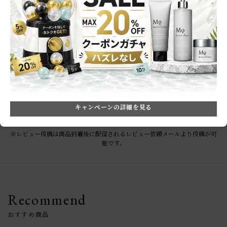
★
3
(0)
★
2
(0)
★
1
(0)
レビューはありません。
キャンペーンの詳細を見る
※レビュー投稿は商品到着後に配信されるレビュー依頼メールより投稿が可
能です。
Recommend