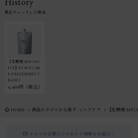
History
【定期便-MYCHO
ICE】SCALP CAR
E TREATMENT＜
Refill＞
4,400円（税込）
HOME
商品カテゴリから探す
ヘアケア
【定期便-MYCHO
メルマガ会員だけのおトク情報をお届け！