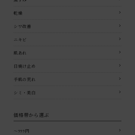
乾燥
シワ改善
ニキビ
肌あれ
日焼け止め
手肌の荒れ
シミ・美白
価格帯から選ぶ
〜999円