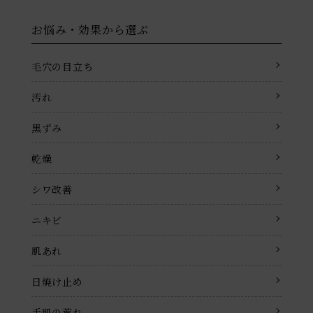
お悩み・効果から選ぶ
毛穴の目立ち
汚れ
黒ずみ
乾燥
シワ改善
ニキビ
肌あれ
日焼け止め
手肌の荒れ