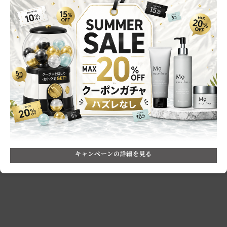
User’s Review
お客様の声
0.0
0
レビュー件数：
件
★
5
(0)
★
4
(0)
★
3
(0)
★
2
(0)
★
1
(0)
レビューはありません。
キャンペーンの詳細を見る