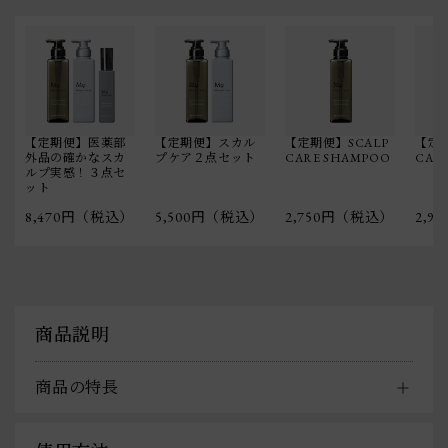
【定期便】医薬部
【定期便】スカル
【定期便】SCALP
【定期
外品の確かなスカ
プケア２点セット
CARE SHAMPOO
CAR
ルプ実感！３点セ
ット
8,470円（税込）
5,500円（税込）
2,750円（税込）
2,9
商品説明
商品の特長