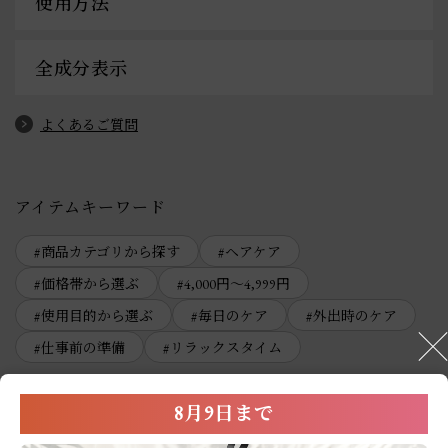
使用方法
全成分表示
よくあるご質問
アイテムキーワード
商品カテゴリから探す
ヘアケア
価格帯から選ぶ
4,000円～4,999円
使用目的から選ぶ
毎日のケア
外出時のケア
仕事前の準備
リラックスタイム
8月9日まで