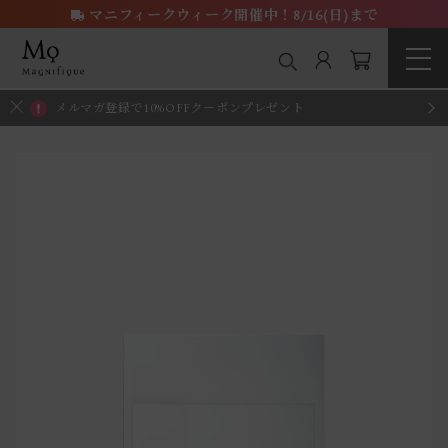
マニフィークウィーク開催中！8/16(日)まで
メルマガ登録で10%OFFクーポンプレゼント