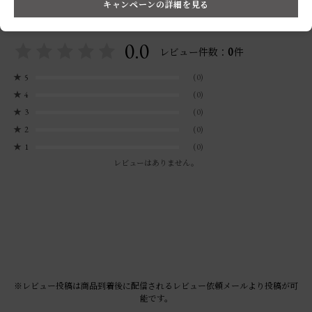
キャンペーンの詳細を見る
お客様の声
0.0
0
レビュー件数：
件
★
5
(0)
★
4
(0)
★
3
(0)
★
2
(0)
★
1
(0)
レビューはありません。
※レビュー投稿は商品到着後に配信されるレビュー依頼メールより投稿が可
能です。