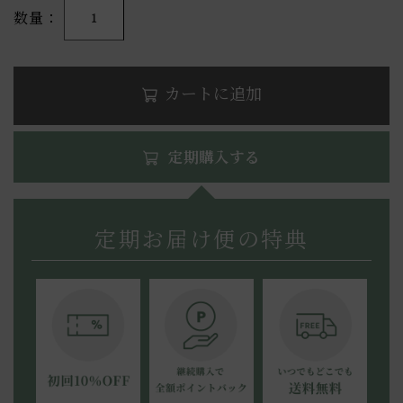
数量
1
カートに追加
定期購入する
定期お届け便の特典