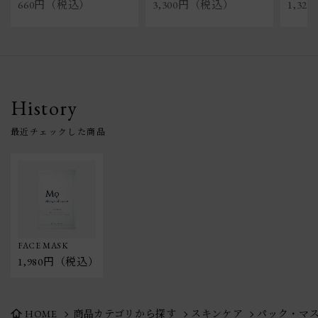
660円（税込）
3,300円（税込）
1,3
History
FACE MASK
1,980円（税込）
HOME
商品カテゴリから探す
スキンケア
パック・マ