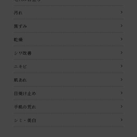
汚れ
黒ずみ
乾燥
シワ改善
ニキビ
肌あれ
日焼け止め
手肌の荒れ
シミ・美白