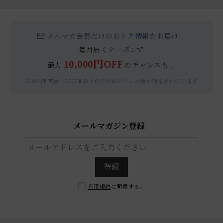
メルマガ会員だけのおトク情報をお届け！
毎月届くクーポンで
10,000円OFF
最大
のチャンスも！
※2025年実績：2,000名以上の方がおトクにお買い物をされています
メールマガジン登録
登録
利用規約
に同意する。