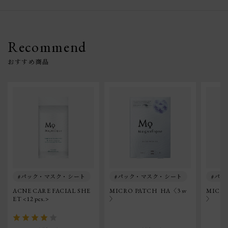
Recommend
パック・マスク・シート
パック・マスク・シート
パッ
ACNE CARE FACIAL SHE
MICRO PATCH  HA〈3 sv
MICRO
ET <12 pcs.>
〉
〉