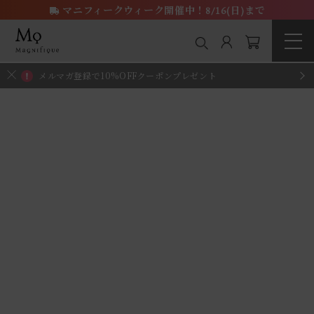
マニフィークウィーク開催中！8/16(日)まで
メルマガ登録で10%OFFクーポンプレゼント