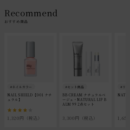
Recommend
ネイルカラー
セット商品
リッ
NAIL SHIELD【001 ナチ
BB CREAM ナチュラルベ
NATUR
ュラル】
ージュ・NATURAL LIP B
ALM 99 2点セット
1,320円（税込）
3,300円（税込）
1,6