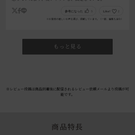
参考になった
5
Like!
2
※お客様の嬉しいお声を選び、掲載しています。（一部、編集も含む）
もっと見る
※レビュー投稿は商品到着後に配信されるレビュー依頼メールより投稿が可
能です。
商品特長