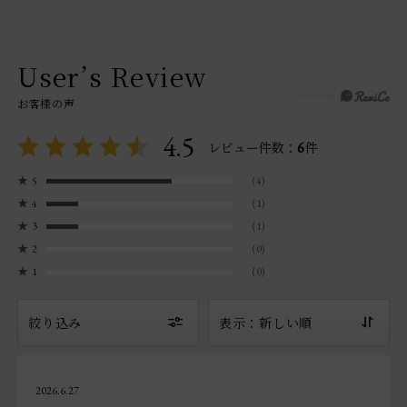
User’s Review
お客様の声
4.5
6
レビュー件数：
件
★
5
(4)
★
4
(1)
★
3
(1)
★
2
(0)
★
1
(0)
絞り込み
表示：新しい順
2026.6.27