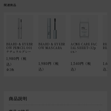
関連商品
BEARD & EYEBR
BEARD & EYEBR
ACNE CARE FAC
REPA
OW PENCIL 001
OW MASCARA
IAL SHEET<32p
REA
ナチュラルグレー
cs.>
1,980円（税
1,980円（税
1,540円（税
1,6
込）
込）
込）
込）
全2色
商品説明