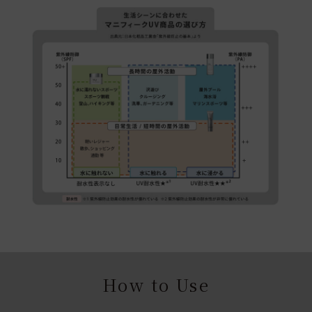
How to Use