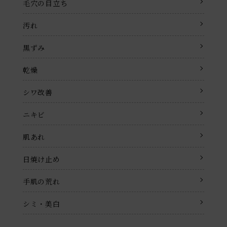
毛穴の目立ち
汚れ
黒ずみ
乾燥
シワ改善
ニキビ
肌あれ
日焼け止め
手肌の荒れ
シミ・美白