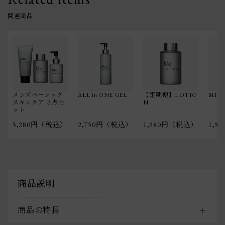
関連商品
メンズベーシック
ALL in ONE GEL
【定期便】LOTIO
MIL
スキンケア ３点セ
N
ット
5,280円（税込）
2,750円（税込）
1,980円（税込）
1,9
商品説明
商品の特長