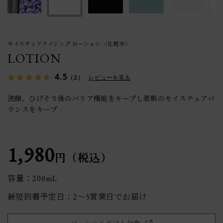
モイスチュアライジング ローション 〈化粧水〉
LOTION
4.5
（2）
レビューを見る
洗顔、ひげそり後のバリア機能をキープし素肌のモイスチュアバ
ランスをキープ
1,980
円（税込）
容量：200mL
最短到着予定日：2〜5営業日でお届け