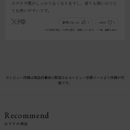
カサカサ感がしっかりなくなりますし、香りも弱いのでと
ても使いやすいです。
参考になった
0
Like!
0
※お客様の嬉しいお声を選び、掲載しています。（一部、編集も含む）
※レビュー投稿は商品到着後に配信されるレビュー依頼メールより投稿が可
能です。
Recommend