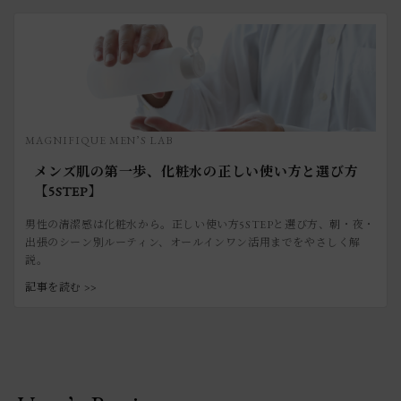
MAGNIFIQUE MEN’S LAB
メンズ肌の第一歩、化粧水の正しい使い方と選び方
【5STEP】
男性の清潔感は化粧水から。正しい使い方5STEPと選び方、朝・夜・
出張のシーン別ルーティン、オールインワン活用までをやさしく解
説。
記事を読む >>