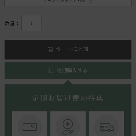
ソーシャルギフト対象
数量
1
カートに追加
定期購入する
定期お届け便の特典