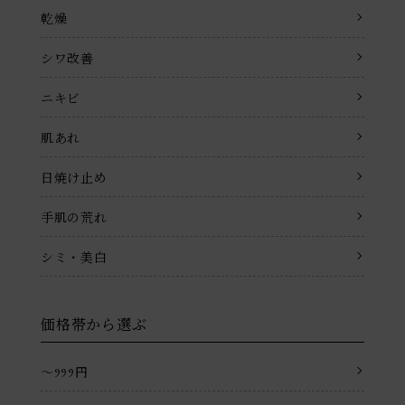
乾燥
シワ改善
ニキビ
肌あれ
日焼け止め
手肌の荒れ
シミ・美白
価格帯から選ぶ
〜999円