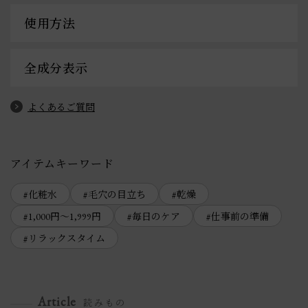
使用方法
全成分表示
よくあるご質問
アイテムキーワード
化粧水
毛穴の目立ち
乾燥
1,000円～1,999円
毎日のケア
仕事前の準備
リラックスタイム
Article
読みもの