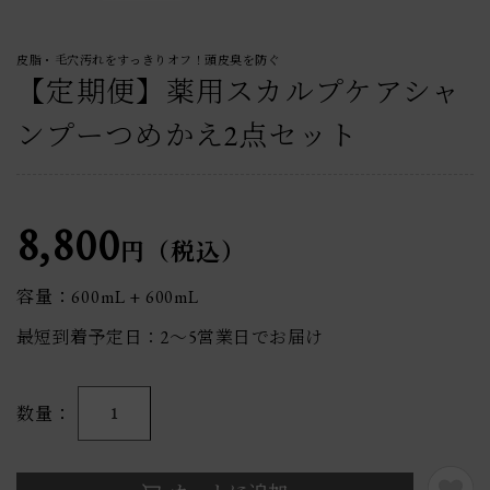
皮脂・毛穴汚れをすっきりオフ！頭皮臭を防ぐ
【定期便】薬用スカルプケアシャ
ンプーつめかえ2点セット
8,800
円（税込）
容量：600mL + 600mL
最短到着予定日：2〜5営業日でお届け
数量
1