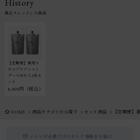
History
【定期便】薬用ス
カルプケアシャン
プーつめかえ2点セ
ット
8,800円（税込）
HOME
商品カテゴリから探す
セット商品
【定期便】
メルマガ会員だけのおトク情報をお届け！