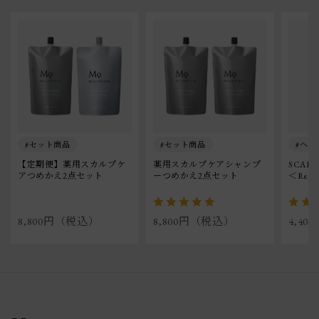
セット商品
セット商品
ヘア
【定期便】薬用スカルプケ
薬用スカルプケアシャンプ
SCALP
アつめかえ2点セット
ーつめかえ2点セット
＜Refil
8,800円（税込）
8,800円（税込）
4,4