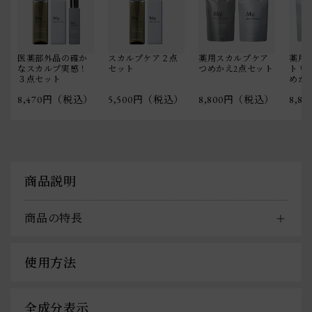
医薬部外品の確か
スカルプケア２点
薬用スカルプケア
薬用
なスカルプ実感！
セット
つめかえ2点セット
トリ
３点セット
めか
8,470円（税込）
5,500円（税込）
8,800円（税込）
8,8
商品説明
商品の特長
使用方法
全成分表示