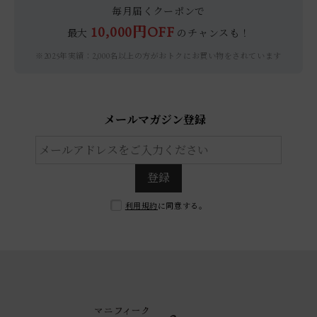
毎月届くクーポンで
10,000円OFF
最大
のチャンスも！
※2025年実績：2,000名以上の方がおトクにお買い物をされています
メールマガジン登録
登録
利用規約
に同意する。