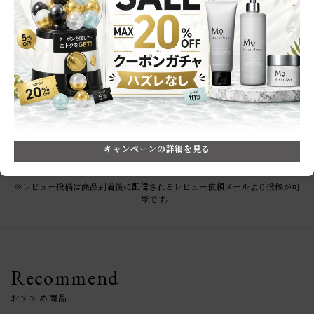
★
3
(0)
★
2
(0)
★
1
(0)
レビューはありません。
キャンペーンの詳細を見る
※レビュー投稿は商品到着後に配信されるレビュー依頼メールより投稿が可
能です。
Recommend