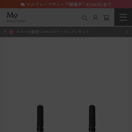
マニフィークウィーク開催中！8/16(日)まで
メルマガ登録で10%OFFクーポンプレゼント