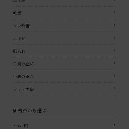
黒ずみ
乾燥
シワ改善
ニキビ
肌あれ
日焼け止め
手肌の荒れ
シミ・美白
価格帯から選ぶ
〜999円