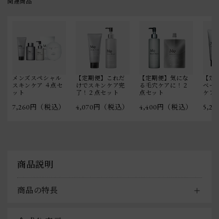
関連商品
メンズスペシャル
【定期便】これだ
【定期便】気にな
【定
スキンケア ４点セ
けでスキンケア完
る毛穴ケアに！２
ベー
ット
了！２点セット
点セット
ケア
7,260円（税込）
4,070円（税込）
4,400円（税込）
5,2
商品説明
商品の特長