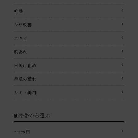
乾燥
シワ改善
ニキビ
肌あれ
日焼け止め
手肌の荒れ
シミ・美白
価格帯から選ぶ
〜999円