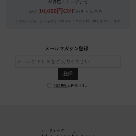
毎月届くクーポンで
10,000円OFF
最大
のチャンスも！
※2025年実績：2,000名以上の方がおトクにお買い物をされています
メールマガジン登録
登録
利用規約
に同意する。