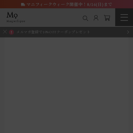
マニフィークウィーク開催中！8/16(日)まで
メルマガ登録で10%OFFクーポンプレゼント