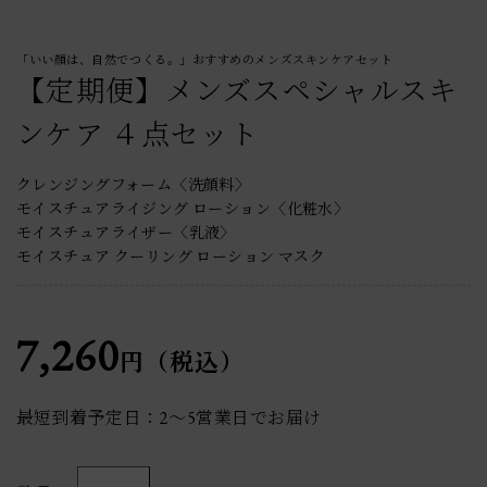
「いい顔は、自然でつくる。」おすすめのメンズスキンケアセット
【定期便】メンズスペシャルスキ
ンケア ４点セット
クレンジングフォーム〈洗顔料〉
モイスチュアライジング ローション〈化粧水〉
モイスチュアライザー〈乳液〉
モイスチュア クーリング ローション マスク
7,260
円（税込）
最短到着予定日：2〜5営業日でお届け