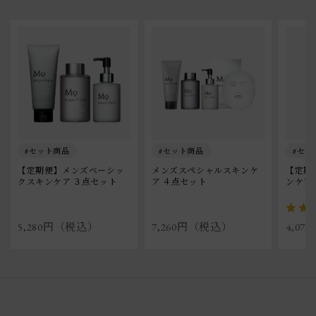
セット商品
セット商品
セッ
【定期便】メンズベーシッ
メンズスペシャルスキンケ
【定期
クスキンケア ３点セット
ア ４点セット
ンケア
5,280円（税込）
7,260円（税込）
4,0