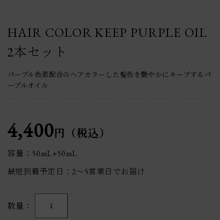
HAIR COLOR KEEP PURPLE OIL
2本セット
パープル色素配合のヘアカラーした髪色を艶やかにキープするパ
ープルオイル
4,400
円（税込）
容量：50mL+50mL
最短到着予定日：2〜5営業日でお届け
数量
1