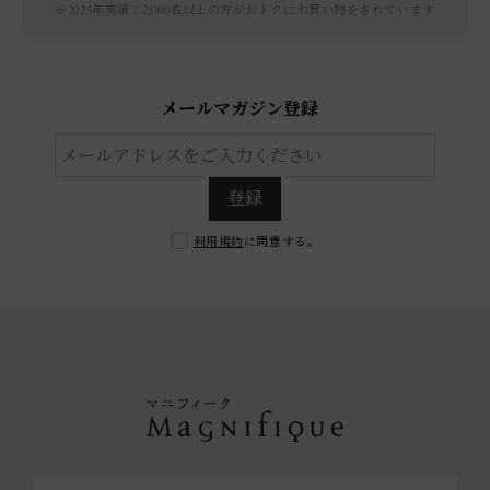
※2025年実績：2,000名以上の方がおトクにお買い物をされています
メールマガジン登録
登録
利用規約
に同意する。