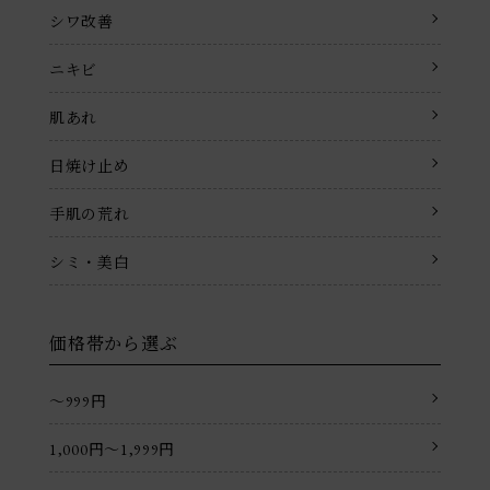
シワ改善
ニキビ
肌あれ
日焼け止め
手肌の荒れ
シミ・美白
価格帯から選ぶ
〜999円
1,000円〜1,999円