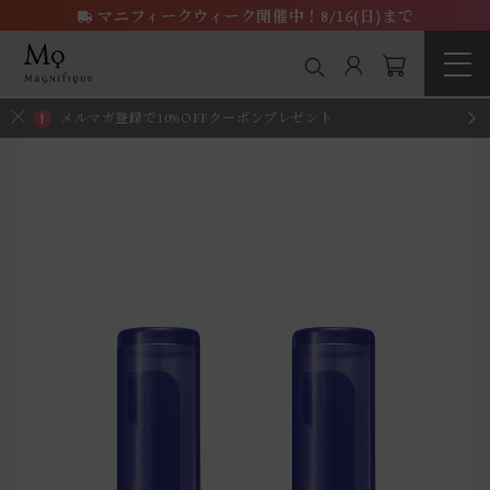
マニフィークウィーク開催中！8/16(日)まで
メルマガ登録で10%OFFクーポンプレゼント