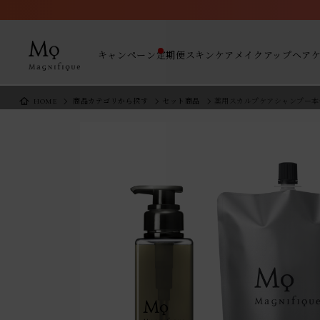
キャンペーン
定期便
スキンケア
メイクアップ
ヘア
HOME
商品カテゴリから探す
セット商品
薬用スカルプケアシャンプー本