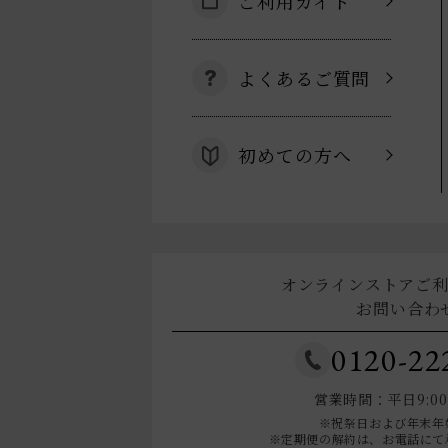
ご利用ガイド
よくあるご質問
初めての方へ
オンラインストアご
お問い合わ
0120-22
営業時間：平日9:00～
※祝祭日および年末年
※定期便の解約は、お電話にて