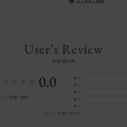
よくあるご質問
User’s Review
お客様の声
0.0
★
5
★
4
★
3
0
ビュー件数：
件
★
2
★
1
レビューはありません。