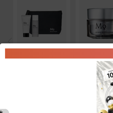
キャンペーン
クリーム
トライアルセット
WRINKLE LIFT GE
1,408円（税込）
3,300円（税込）