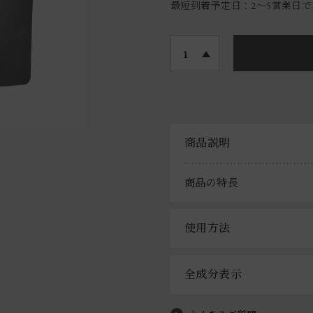
最短到着予定日：2〜5営業日
1
商品説明
商品の特長
使用方法
全成分表示