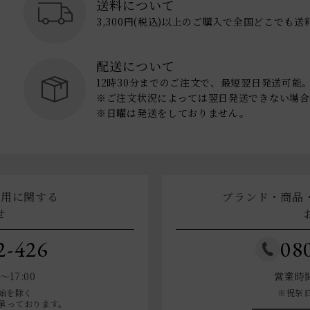
送料について
3,300円(税込)以上のご購入で全国どこでも
配送について
12時30分までのご注文で、最短翌日発送可能
※ご注文状況によっては翌日発送できない場合
※日曜は発送をしておりません。
利用に関する
ブランド・商品
せ
2-426
08
17:00
営業時間
始を除く
※祝祭
承っております。