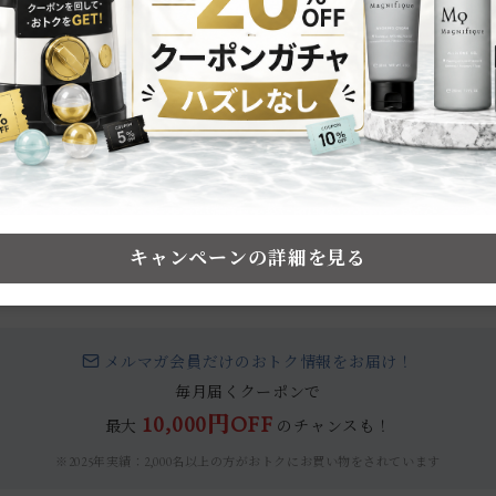
4,070円（税込）
4,400円
キャンペーンの詳細を見る
メルマガ会員だけのおトク情報をお届け！
毎月届くクーポンで
10,000円OFF
最大
のチャンスも！
※2025年実績：2,000名以上の方がおトクにお買い物をされています