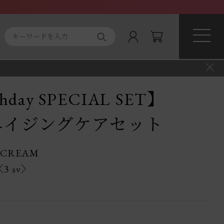
ト商品
About magnifique
thday SPECIAL SET】
エイジングケアセット
L CREAM
3 sv〉