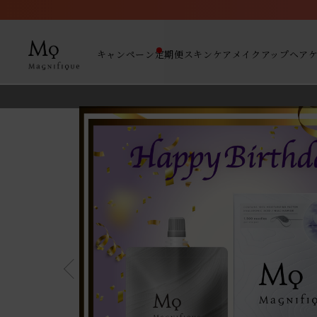
キャンペーン
定期便
スキンケア
メイクアップ
ヘア