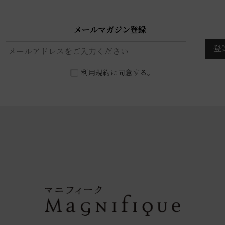
メールマガジン登録
登
利用規約
に同意する。