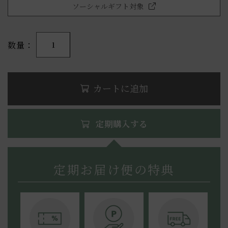
ソーシャルギフト対象
数量
1
カートに追加
定期購入する
定期お届け便の特典