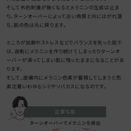
そして外的刺激が無くなるとメラニンの生成は止ま
り､ターンオーバーによって古い角質と共にはがれ落
ち､肌の色は元に戻ります｡
ところが加齢やストレスなどでバランスを失った肌で
は､過剰にメラニンを作り続けてしまったりターンオ
ーバーが滞ってしまい肌に残ったままになることがあ
ります｡
そして､皮膚内にメラニン色素が蓄積してしまうと色
素沈着いわゆるシミやソバカスになるのです｡