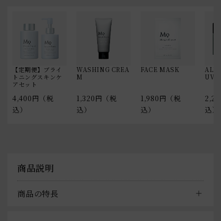
【定期便】ブライ
WASHING CREA
FACE MASK
ALL 
トニングスキンケ
M
UV
アセット
4,400円（税
1,320円（税
1,980円（税
2,2
込）
込）
込）
込）
商品説明
商品の特長