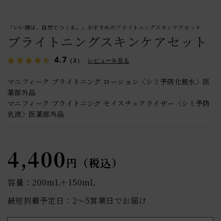
「いい顔は、自然でつくる。」おすすめのブライトニングスキンケアセット
ブライトニングスキンケアセット
4.7
（3）
レビューを見る
マニフィーク ブライトニング ローション〈シミ予防化粧水〉医
薬部外品
マニフィーク ブライトニング モイスチュアライザー〈シミ予防
乳液〉医薬部外品
4,400
円（税込）
容量：200mL＋150mL
最短到着予定日：2〜5営業日でお届け