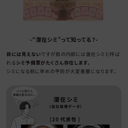
-“潜在シミ”って知ってる？-
目には見えない
ですが肌の内部には潜在シミと呼ば
れる
シミ予備軍がたくさん存在します｡
シミになる前に早めの予防が大変重要になります｡