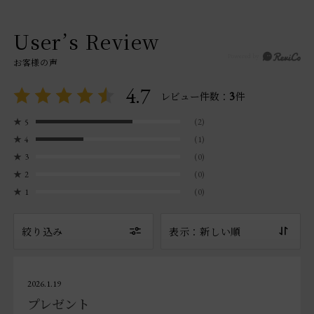
User’s Review
お客様の声
4.7
3
レビュー件数：
件
★
5
(2)
★
4
(1)
★
3
(0)
★
2
(0)
★
1
(0)
絞り込み
表示：新しい順
2026.1.19
プレゼント