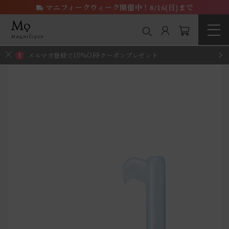
マニフィークウィーク開催中！8/16(日)まで
メルマガ登録で10%OFFクーポンプレゼント