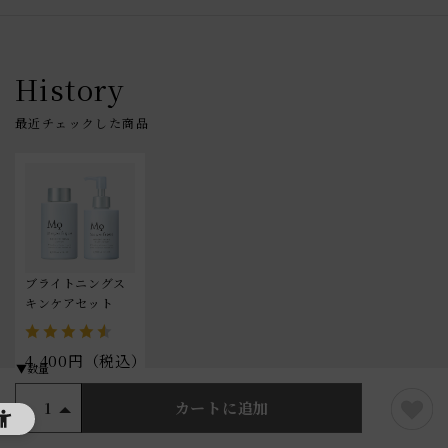
History
ブライトニングス
キンケアセット
4,400円（税込）
カートに追加
1
HOME
商品カテゴリから探す
セット商品
ブライトニ