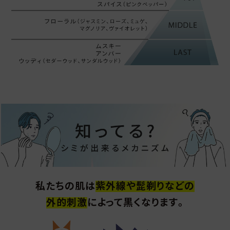
私たちの肌は
紫外線や髭剃りなどの
外的刺激
によって黒くなります｡