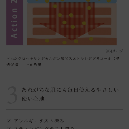
＊5:シクロヘキサンジカルボン酸ビスエトキシジグリコール（浸
透促進） ＊6:角層
3
あれがちな肌にも毎日使えるやさしい
使い心地。
アレルギーテスト済み
スティンギングテスト済み