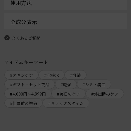
使用方法
全成分表示
よくあるご質問
アイテムキーワード
スキンケア
化粧水
乳液
ギフト・セット商品
乾燥
シミ・美白
4,000円～4,999円
毎日のケア
外出時のケア
仕事前の準備
リラックスタイム