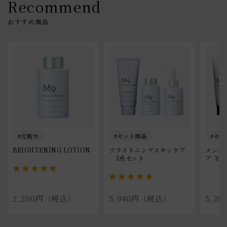
Recommend
化粧水
セット商品
セッ
BRIGHTENING LOTION
ブライトニングスキンケア
メンズ
　3点セット
ア ３
2,200円（税込）
5,940円（税込）
5,2