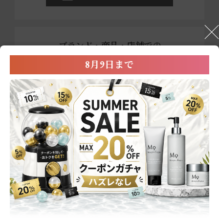
ブランド・商品・店舗での
お買い物に関する
8月9日まで
お問い合わせ
0800-222-2202
営業時間：平日9:00～17:00
※祝祭日および年末年始を除く
メールでのお問い合わせ
商品一覧
スキンケア