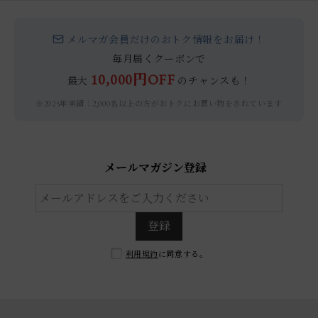
メルマガ会員だけのおトク情報をお届け！
毎月届くクーポンで
10,000円OFF
最大
のチャンスも！
※2025年実績：2,000名以上の方がおトクにお買い物をされています
メールマガジン登録
登録
利用規約
に同意する。