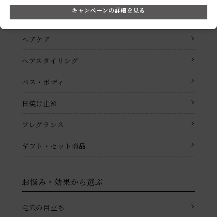
キャンペーンの詳細を見る
メイクアップ
ヘアケア
ヘアスタイリング
バス・ボディ
日焼け止め
フレグランス
ギフト・セット商品
お悩み・効果から選ぶ
毛穴の目立ち