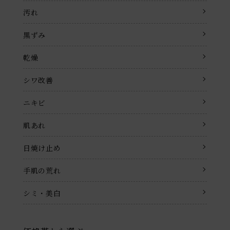
汚れ
黒ずみ
乾燥
シワ改善
ニキビ
肌あれ
日焼け止め
手肌の荒れ
シミ・美白