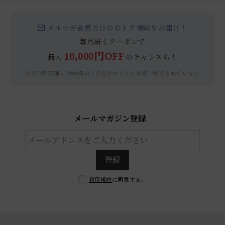
メルマガ会員だけのおトク情報をお届け！
毎月届くクーポンで
10,000円OFF
最大
のチャンスも！
※2025年実績：2,000名以上の方がおトクにお買い物をされています
メールマガジン登録
登録
利用規約
に同意する。