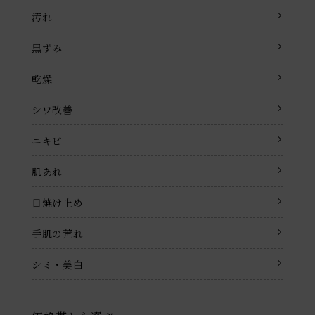
汚れ
黒ずみ
乾燥
シワ改善
ニキビ
肌あれ
日焼け止め
手肌の荒れ
シミ・美白