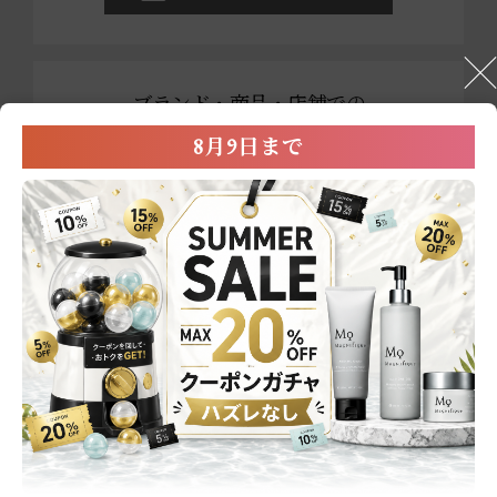
ブランド・商品・店舗での
お買い物に関する
8月9日まで
お問い合わせ
0800-222-2202
営業時間：平日9:00～17:00
※祝祭日および年末年始を除く
メールでのお問い合わせ
商品一覧
スキンケア