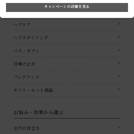
キャンペーンの詳細を見る
メイクアップ
ヘアケア
ヘアスタイリング
バス・ボディ
日焼け止め
フレグランス
ギフト・セット商品
お悩み・効果から選ぶ
毛穴の目立ち