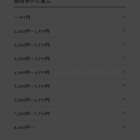
価格帯から選ぶ
〜999円
1,000円〜1,999円
2,000円〜2,999円
3,000円〜3,999円
4,000円〜4,999円
5,000円〜5,999円
6,000円〜6,999円
7,000円〜7,999円
8,000円〜