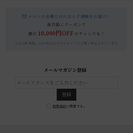
メルマガ会員だけのおトク情報をお届け！
毎月届くクーポンで
10,000円OFF
最大
のチャンスも！
※2025年実績：2,000名以上の方がおトクにお買い物をされています
メールマガジン登録
登録
利用規約
に同意する。