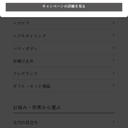
キャンペーンの詳細を見る
メイクアップ
ヘアケア
ヘアスタイリング
バス・ボディ
日焼け止め
フレグランス
ギフト・セット商品
お悩み・効果から選ぶ
毛穴の目立ち