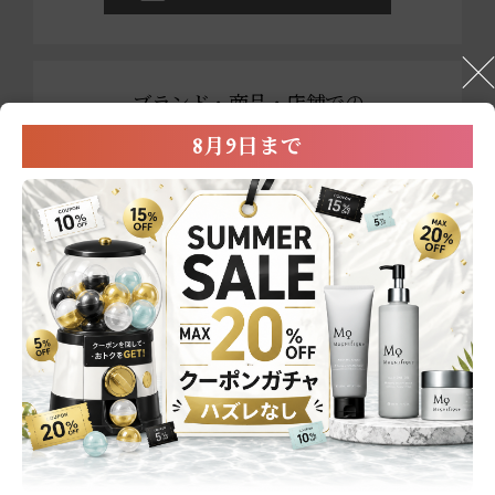
ブランド・商品・店舗での
お買い物に関する
8月9日まで
お問い合わせ
0800-222-2202
営業時間：平日9:00～17:00
※祝祭日および年末年始を除く
メールでのお問い合わせ
商品一覧
スキンケア