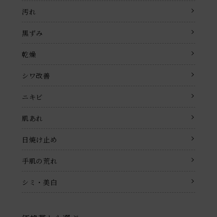
汚れ
黒ずみ
乾燥
シワ改善
ニキビ
肌あれ
日焼け止め
手肌の荒れ
シミ・美白