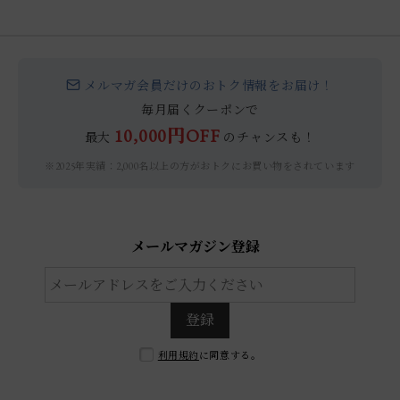
メルマガ会員だけのおトク情報をお届け！
毎月届くクーポンで
10,000円OFF
最大
のチャンスも！
※2025年実績：2,000名以上の方がおトクにお買い物をされています
メールマガジン登録
登録
利用規約
に同意する。