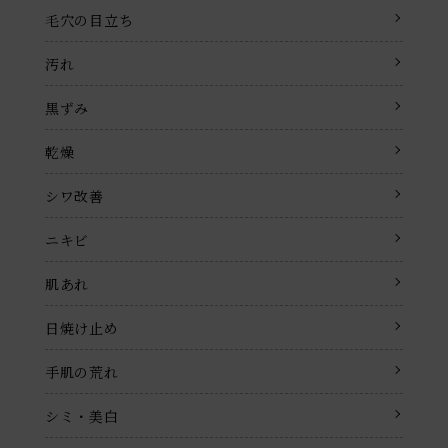
毛穴の目立ち
汚れ
黒ずみ
乾燥
シワ改善
ニキビ
肌あれ
日焼け止め
手肌の荒れ
シミ・美白