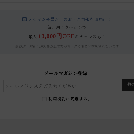
メルマガ会員だけのおトク情報をお届け！
毎月届くクーポンで
10,000円OFF
最大
のチャンスも！
※2025年実績：2,000名以上の方がおトクにお買い物をされています
メールマガジン登録
登
利用規約
に同意する。