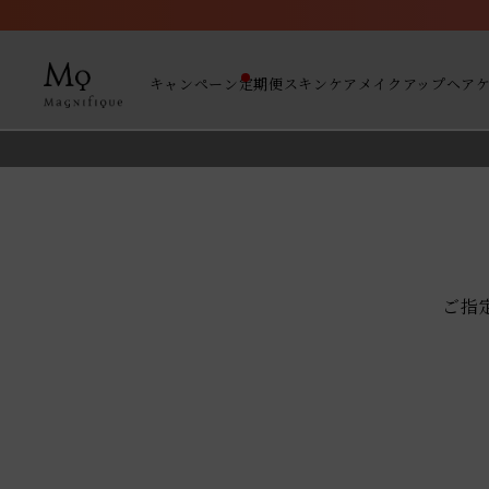
キャンペーン
定期便
スキンケア
メイクアップ
ヘア
ご指