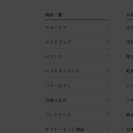
商品一覧
お
スキンケア
毛
メイクアップ
汚
ヘアケア
黒
ヘアスタイリング
乾
バス・ボディ
シ
日焼け止め
ニ
フレグランス
肌
ギフト・セット商品
日