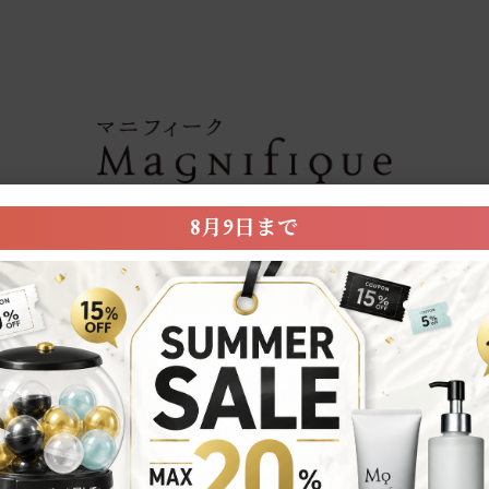
8月9日まで
送料について
3,300円(税込)以上のご購入で全国どこでも
配送について