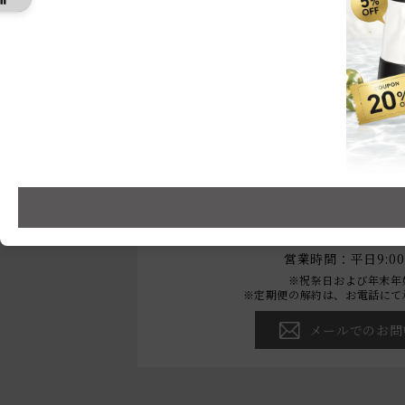
初めての方へ
オンラインストアご
お問い合わ
0120-22
営業時間：平日9:00～
※祝祭日および年末年
※定期便の解約は、お電話にて
メールでのお問