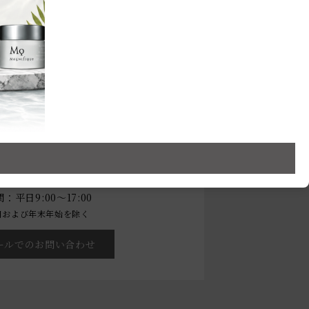
。
がございます。
・店舗でのお買い物に関する
お問い合わせ
00-222-2202
：平日9:00～17:00
日および年末年始を除く
ールでのお問い合わせ