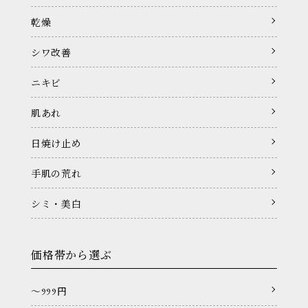
乾燥
シワ改善
ニキビ
肌あれ
日焼け止め
手肌の荒れ
シミ・美白
価格帯から選ぶ
〜999円