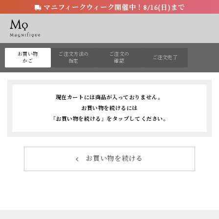
マニフィークウィーク開催中！8/16(日)まで
お買い物
ご注文方法の
ご注文の
ご注文完了
かご
指定
確認
現在カートには商品が入っておりません。
お買い物を続けるには
「お買い物を続ける」をタップしてください。
お買い物を続ける