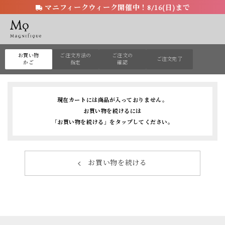
マニフィークウィーク開催中！8/16(日)まで
お買い物
ご注文方法の
ご注文の
ご注文完了
かご
指定
確認
現在カートには商品が入っておりません。
お買い物を続けるには
「お買い物を続ける」をタップしてください。
お買い物を続ける