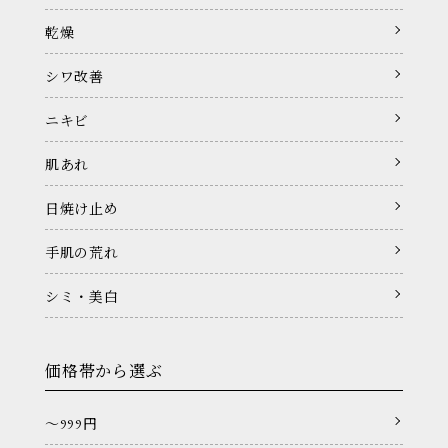
乾燥
シワ改善
ニキビ
肌あれ
日焼け止め
手肌の荒れ
シミ・美白
価格帯から選ぶ
〜999円