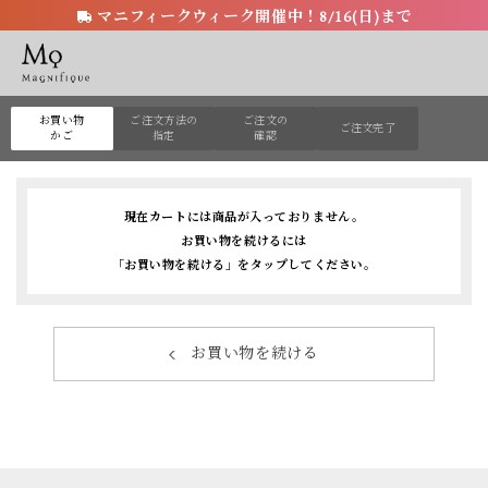
マニフィークウィーク開催中！8/16(日)まで
お買い物
ご注文方法の
ご注文の
ご注文完了
かご
指定
確認
現在カートには商品が入っておりません。
お買い物を続けるには
「お買い物を続ける」をタップしてください。
お買い物を続ける