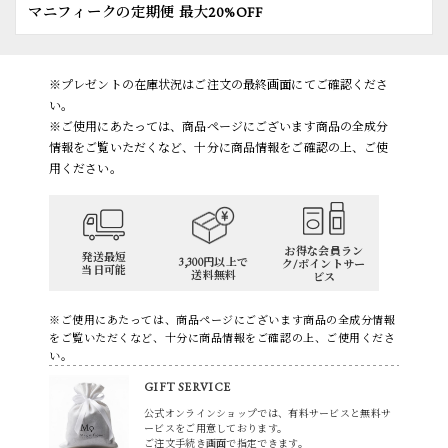
マニフィークの定期便 最大20%OFF
※プレゼントの在庫状況はご注文の最終画面にてご確認くださ
い。
※ご使用にあたっては、商品ページにございます商品の全成分
情報をご覧いただくなど、十分に商品情報をご確認の上、ご使
用ください。
お得な会員ラン
発送最短
3,300円以上で
ク/ポイントサー
当日可能
送料無料
ビス
※ご使用にあたっては、商品ページにございます商品の全成分情報
をご覧いただくなど、十分に商品情報をご確認の上、ご使用くださ
い。
GIFT SERVICE
公式オンラインショップでは、有料サービスと無料サ
ービスをご用意しております。
ご注文手続き画面で指定できます。